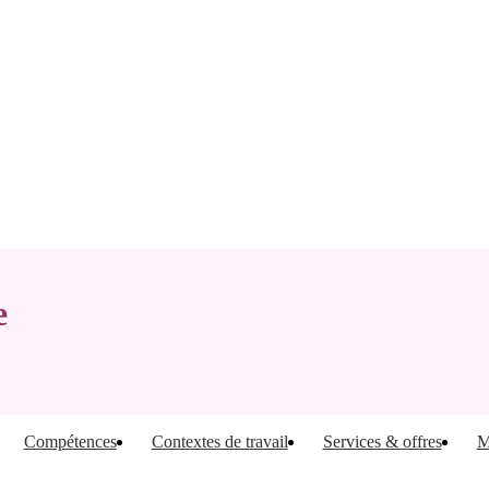
e
Compétences
Contextes de travail
Services & offres
M