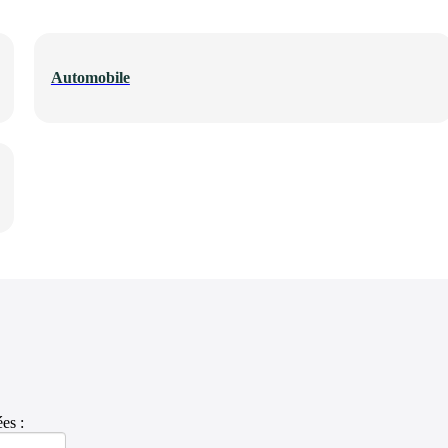
Automobile
es :