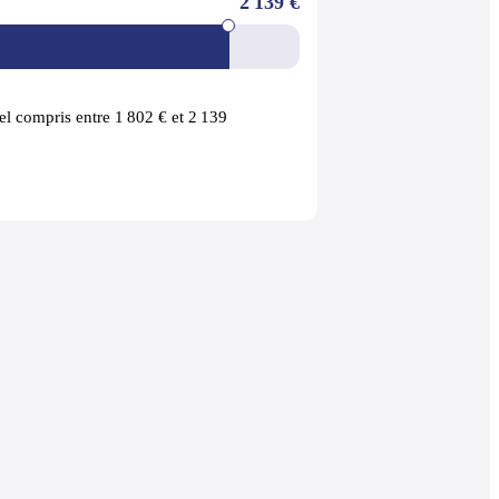
2 139 €
l compris entre 1 802 € et 2 139