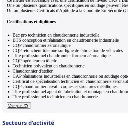
Ce métier est accessible avec une certification de niveau CAP à Ba
Une ou plusieurs qualifications spécifiques en soudage peuvent être
Un ou plusieurs Certificats d'Aptitude à la Conduite En Sécurité (
Certifications et diplômes
Bac pro technicien en chaudronnerie industrielle
BTS conception et réalisation en chaudronnerie industrielle
CQP chaudronnier aéronautique
CQP retoucheur tôle nue sur ligne de fabrication de véhicules
Titre professionnel chaudronnier formeur aéronautique
CQP opérateur en tôlerie
Technicien polyvalent en chaudronnerie
Chaudronnier d'atelier
CAP réalisations industrielles en chaudronnerie ou soudage opt
Certificat de spécialisation technicien en chaudronnerie aéronaut
CQP chaudronnier naval - coques et structures métalliques
Titre professionnel agent de fabrication et montage en chaudron
Titre professionnel technicien en chaudronnerie
Voir plus (7)
Secteurs d’activité