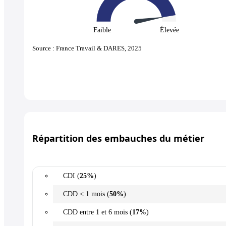
Faible
Élevée
Source : France Travail & DARES, 2025
Répartition des embauches du métier
CDI (
25%
)
CDD < 1 mois (
50%
)
CDD entre 1 et 6 mois (
17%
)