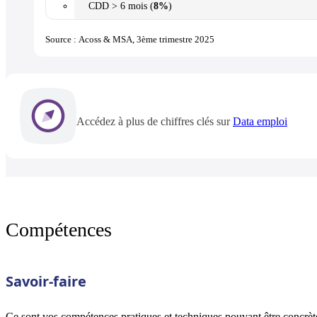
CDD > 6 mois (
8%
)
Source : Acoss & MSA, 3ème trimestre 2025
Accédez à plus de chiffres clés sur
Data emploi
Compétences
Savoir-faire
Ce sont vos compétences pratiques et techniques pouvant être concrète