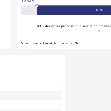
1 802 €
80%
80% des offres
proposent un salaire brut mensue
€
Source : France Travail, 1er trimestre 2026