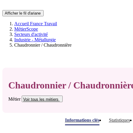
Afficher le fil d'ariane
Accueil France Travail
MétierScope
Secteurs d'activité
Industrie - Métallurgie
Chaudronnier / Chaudronnière
Chaudronnier / Chaudronnièr
Métier
Voir tous
les métiers
Informations clés
Statistiques