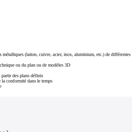
métalliques (laiton, cuivre, acier, inox, aluminium, etc.) de différentes
r technique ou du plan ou de modèles 3D
partir des plans définis
e la conformité dans le temps
e