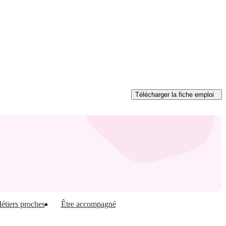
Télécharger
la fiche emploi
étiers proches
Être accompagné