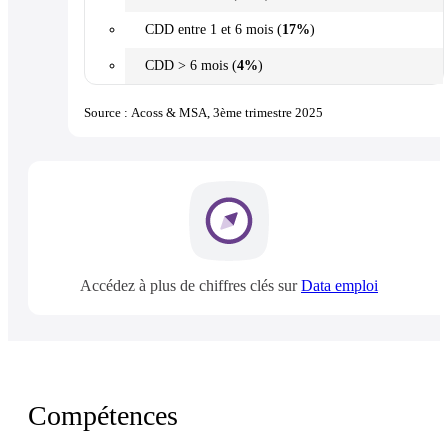
CDD entre 1 et 6 mois (
17%
)
CDD > 6 mois (
4%
)
Source : Acoss & MSA, 3ème trimestre 2025
Accédez à plus de chiffres clés sur
Data emploi
Compétences