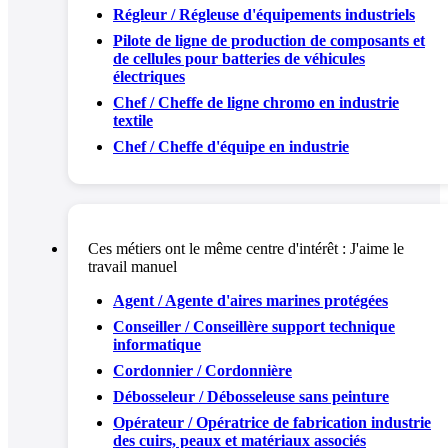
Régleur / Régleuse d'équipements industriels
Pilote de ligne de production de composants et
de cellules pour batteries de véhicules
électriques
Chef / Cheffe de ligne chromo en industrie
textile
Chef / Cheffe d'équipe en industrie
Ces métiers ont le même centre d'intérêt :
J'aime le
travail manuel
Agent / Agente d'aires marines protégées
Conseiller / Conseillère support technique
informatique
Cordonnier / Cordonnière
Débosseleur / Débosseleuse sans peinture
Opérateur / Opératrice de fabrication industrie
des cuirs, peaux et matériaux associés