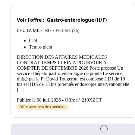
Voir l'offre :
Gastro-entérologue (H/F)
CHU LA MILETRIE -
Poitiers (86)
CDI
Temps plein
DIRECTION DES AFFAIRES MEDICALES
CONTRAT TEMPS PLEIN A POURVOIR A
COMPTER DE SEPTEMBRE 2026 Poste proposé Un
service d'hépato-gastro-entérologie de pointe Le service,
dirigé par le Pr David Tougeron, est composé HDJ de 10
lits et HDS de 13 lits (orientés endoscopie interventionnelle
[...]
Publiée le 08 juil. 2026 - Offre n° 210XZCT
Offre avec peu de candidats