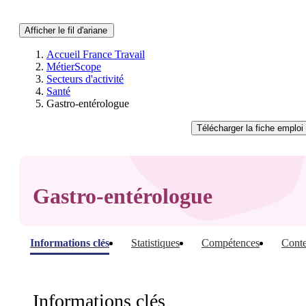
Afficher le fil d'ariane
Accueil France Travail
MétierScope
Secteurs d'activité
Santé
Gastro-entérologue
Télécharger
la fiche emploi
Gastro-entérologue
Informations clés
Statistiques
Compétences
Conte
Informations clés