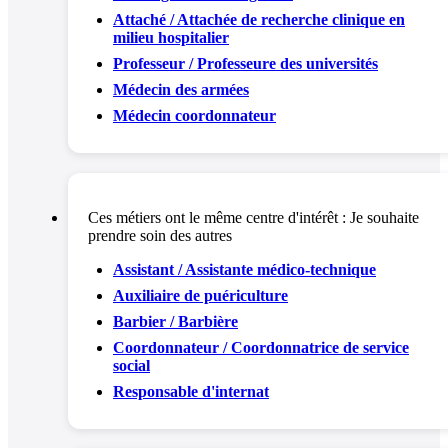
Attaché / Attachée de recherche clinique en
milieu hospitalier
Professeur / Professeure des universités
Médecin des armées
Médecin coordonnateur
Ces métiers ont le même centre d'intérêt :
Je souhaite
prendre soin des autres
Assistant / Assistante médico-technique
Auxiliaire de puériculture
Barbier / Barbière
Coordonnateur / Coordonnatrice de service
social
Responsable d'internat