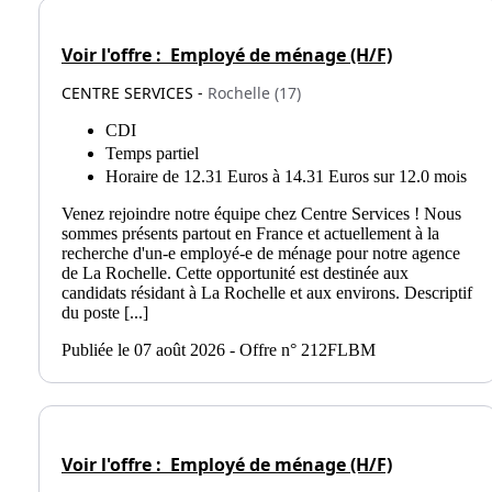
Voir l'offre :
Employé de ménage (H/F)
CENTRE SERVICES -
Rochelle (17)
CDI
Temps partiel
Horaire de 12.31 Euros à 14.31 Euros sur 12.0 mois
Venez rejoindre notre équipe chez Centre Services ! Nous
sommes présents partout en France et actuellement à la
recherche d'un-e employé-e de ménage pour notre agence
de La Rochelle. Cette opportunité est destinée aux
candidats résidant à La Rochelle et aux environs. Descriptif
du poste [...]
Publiée le 07 août 2026 - Offre n° 212FLBM
Voir l'offre :
Employé de ménage (H/F)