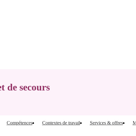
et de secours
Compétences
Contextes de travail
Services & offres
M