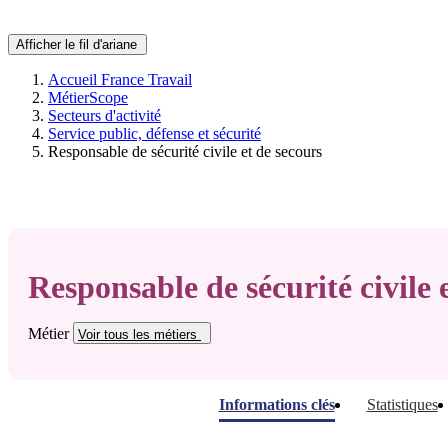
Afficher le fil d'ariane
Accueil France Travail
MétierScope
Secteurs d'activité
Service public, défense et sécurité
Responsable de sécurité civile et de secours
Responsable de sécurité civile 
Métier
Voir tous
les métiers
Informations clés
Statistiques