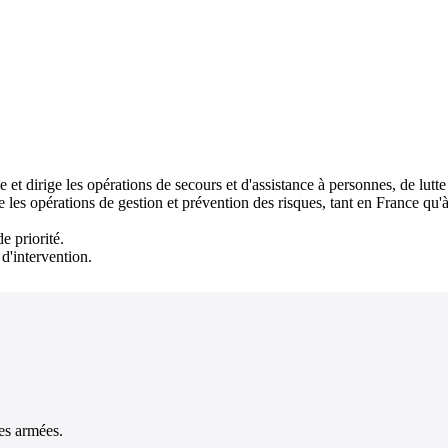
et dirige les opérations de secours et d'assistance à personnes, de lutte c
e les opérations de gestion et prévention des risques, tant en France qu'à 
e priorité.
d'intervention.
les armées.