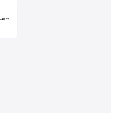
vail au