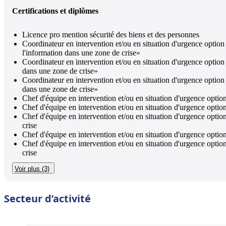
Certifications et diplômes
Licence pro mention sécurité des biens et des personnes
Coordinateur en intervention et/ou en situation d'urgence option «a
l'information dans une zone de crise»
Coordinateur en intervention et/ou en situation d'urgence option
dans une zone de crise»
Coordinateur en intervention et/ou en situation d'urgence option 
dans une zone de crise»
Chef d'équipe en intervention et/ou en situation d'urgence option 
Chef d'équipe en intervention et/ou en situation d'urgence optio
Chef d'équipe en intervention et/ou en situation d'urgence optio
crise
Chef d'équipe en intervention et/ou en situation d'urgence opt
Chef d'équipe en intervention et/ou en situation d'urgence optio
crise
Voir plus (3)
Secteur d’activité