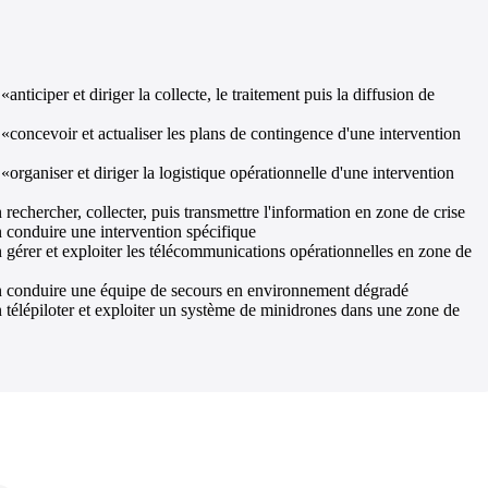
nticiper et diriger la collecte, le traitement puis la diffusion de
 «concevoir et actualiser les plans de contingence d'une intervention
«organiser et diriger la logistique opérationnelle d'une intervention
rechercher, collecter, puis transmettre l'information en zone de crise
n conduire une intervention spécifique
n gérer et exploiter les télécommunications opérationnelles en zone de
ion conduire une équipe de secours en environnement dégradé
n télépiloter et exploiter un système de minidrones dans une zone de