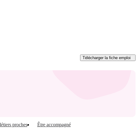
Télécharger
la fiche emploi
étiers proches
Être accompagné