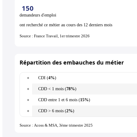
150
demandeurs d'emploi
ont recherché ce métier au cours des 12 derniers mois
Source : France Travail, 1er trimestre 2026
Répartition des embauches du métier
CDI (
4%
)
CDD < 1 mois (
78%
)
CDD entre 1 et 6 mois (
15%
)
CDD > 6 mois (
2%
)
Source : Acoss & MSA, 3ème trimestre 2025