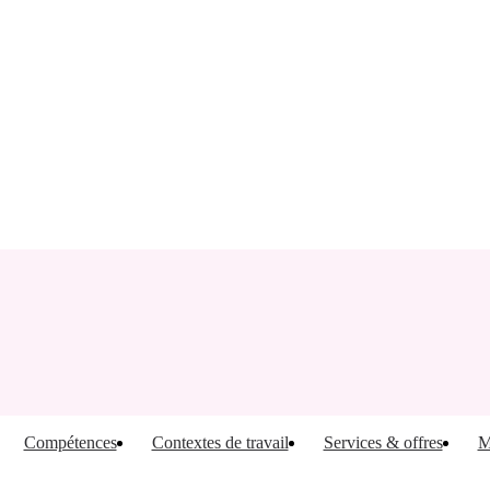
Compétences
Contextes de travail
Services & offres
M