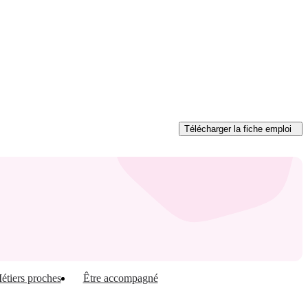
Télécharger
la fiche emploi
étiers proches
Être accompagné