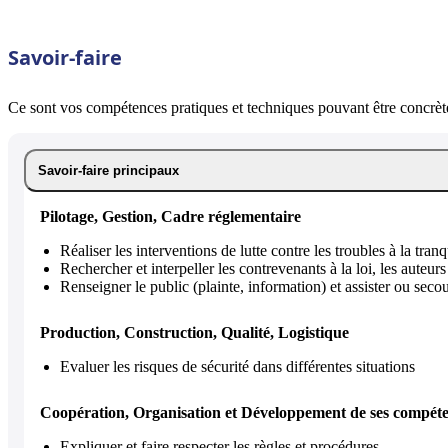
Savoir-faire
Ce sont vos compétences pratiques et techniques pouvant être concrète
Savoir-faire principaux
Pilotage, Gestion, Cadre réglementaire
Réaliser les interventions de lutte contre les troubles à la tranqu
Rechercher et interpeller les contrevenants à la loi, les auteurs
Renseigner le public (plainte, information) et assister ou secour
Production, Construction, Qualité, Logistique
Evaluer les risques de sécurité dans différentes situations
Coopération, Organisation et Développement de ses compét
Expliquer et faire respecter les règles et procédures