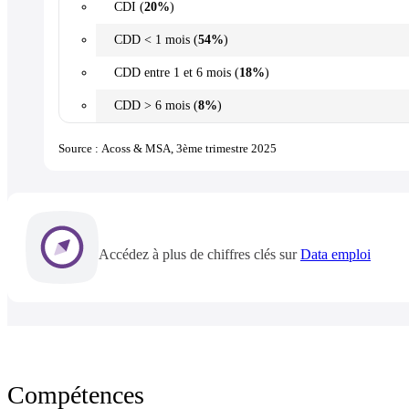
CDI (
20%
)
CDD < 1 mois (
54%
)
CDD entre 1 et 6 mois (
18%
)
CDD > 6 mois (
8%
)
Source : Acoss & MSA, 3ème trimestre 2025
Accédez à plus de chiffres clés sur
Data emploi
Compétences