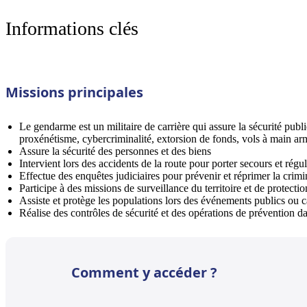
Informations clés
Missions principales
Le gendarme est un militaire de carrière qui assure la sécurité publiq
proxénétisme, cybercriminalité, extorsion de fonds, vols à main a
Assure la sécurité des personnes et des biens
Intervient lors des accidents de la route pour porter secours et régul
Effectue des enquêtes judiciaires pour prévenir et réprimer la crimi
Participe à des missions de surveillance du territoire et de protectio
Assiste et protège les populations lors des événements publics ou c
Réalise des contrôles de sécurité et des opérations de prévention da
Comment y accéder ?