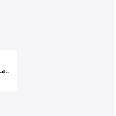
vail au