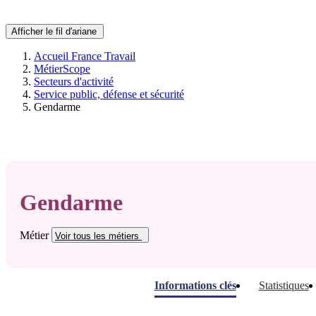
Afficher le fil d'ariane
Accueil France Travail
MétierScope
Secteurs d'activité
Service public, défense et sécurité
Gendarme
Gendarme
Métier
Voir tous
les métiers
Informations clés
Statistiques