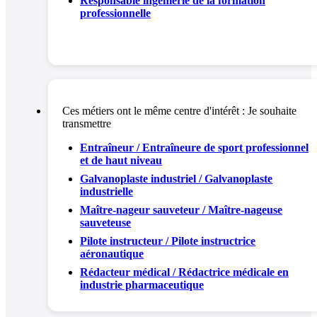
Responsable ingénierie de la formation
professionnelle
Ces métiers ont le même centre d'intérêt :
Je souhaite
transmettre
Entraîneur / Entraîneure de sport professionnel
et de haut niveau
Galvanoplaste industriel / Galvanoplaste
industrielle
Maître-nageur sauveteur / Maître-nageuse
sauveteuse
Pilote instructeur / Pilote instructrice
aéronautique
Rédacteur médical / Rédactrice médicale en
industrie pharmaceutique