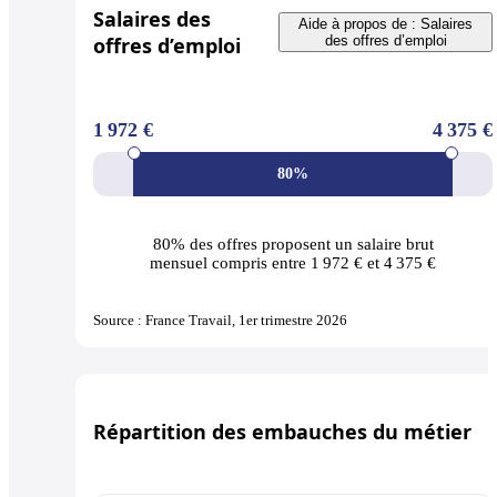
Salaires des
Aide à propos de : Salaires
offres d’emploi
des offres d’emploi
1 972 €
4 375 €
80%
80% des offres
proposent un salaire brut
mensuel compris entre 1 972 € et 4 375 €
Source : France Travail, 1er trimestre 2026
Répartition des embauches du métier