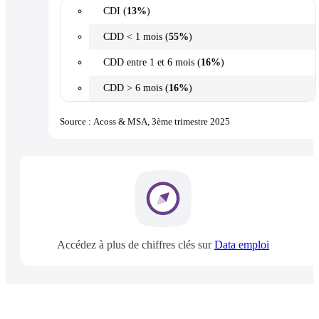
CDI (
13%
)
CDD < 1 mois (
55%
)
CDD entre 1 et 6 mois (
16%
)
CDD > 6 mois (
16%
)
Source : Acoss & MSA, 3ème trimestre 2025
Accédez à plus de chiffres clés sur
Data emploi