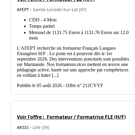
AFEPT -
Sainte-Livrade-Sur-Lot (47)
CDD - 4 Mois
Temps partiel
Mensuel de 1131.75 Euros à 1131.76 Euros sur 12.0
mois
L'AFEPT recherche un formateur Français Langues
Etrangères H/F . Le poste est à pourvoir dès le 1er
septembre 2026. Des interventions ponctuels sont possibles
sur Marmande. Nos formateurs.rices mettent en œuvre une
pédagogie active, basée sur une approche par compétences
en veillant à lutter [...]
Publiée le 05 août 2026 - Offre n° 212CYYF
Voir l'offre :
Formateur / Formatrice FLE (H/F)
AKSIS -
Lille (59)