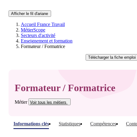
Afficher le fil d'ariane
Accueil France Travail
MétierScope
Secteurs d'activité
Enseignement et formation
Formateur / Formatrice
Télécharger
la fiche emploi
Formateur / Formatrice
Métier
Voir tous
les métiers
Informations clés
Statistiques
Compétences
Conte