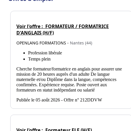
Voir l'offre :
FORMATEUR / FORMATRICE
D'ANGLAIS (H/F)
OPENLANG FORMATIONS -
Nantes (44)
Profession libérale
Temps plein
Cherche formateur/formatrice en anglais pour assurer une
mission de 20 heures auprès d'un adulte De langue
maternelle et/ou Diplôme dans la langue, compétences
confirmées. Expérience requise. Poste ouvert aux
formateurs en statut indépendant ou salarié
Publiée le 05 août 2026 - Offre n° 212DDVW
Voir l'offre :
Formateur FLE (H/F)