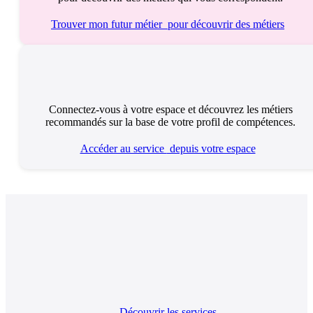
Trouver mon futur métier
pour découvrir des métiers
Connectez-vous à votre espace et découvrez les métiers
recommandés sur la base de votre profil de compétences.
Accéder au service
depuis votre espace
Découvrir les services