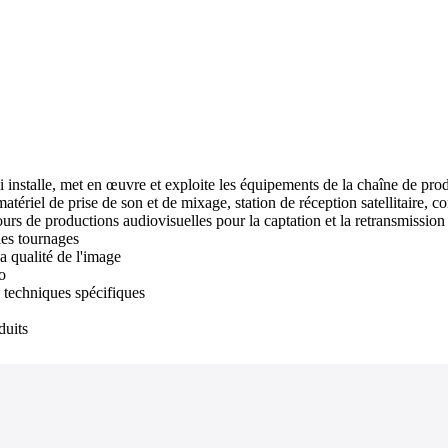
i installe, met en œuvre et exploite les équipements de la chaîne de pro
atériel de prise de son et de mixage, station de réception satellitaire, 
rs de productions audiovisuelles pour la captation et la retransmission 
les tournages
a qualité de l'image
o
s techniques spécifiques
duits