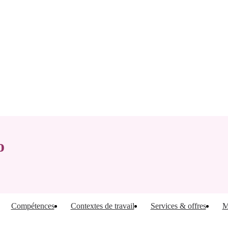
o
Compétences
Contextes de travail
Services & offres
M