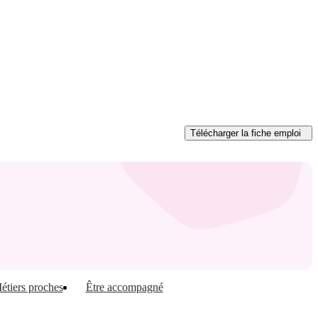
Télécharger
la fiche emploi
étiers proches
Être accompagné