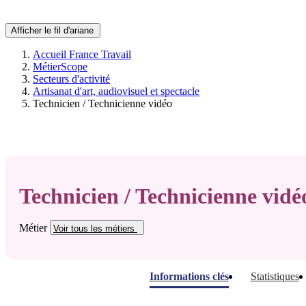
Afficher le fil d'ariane
Accueil France Travail
MétierScope
Secteurs d'activité
Artisanat d'art, audiovisuel et spectacle
Technicien / Technicienne vidéo
Technicien / Technicienne vidé
Métier
Voir tous
les métiers
Informations clés
Statistiques