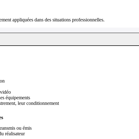
ment appliquées dans des situations professionnelles.
ion
 vidéo
 des équipements
strement, leur conditionnement
es
 transmis ou émis
du réalisateur