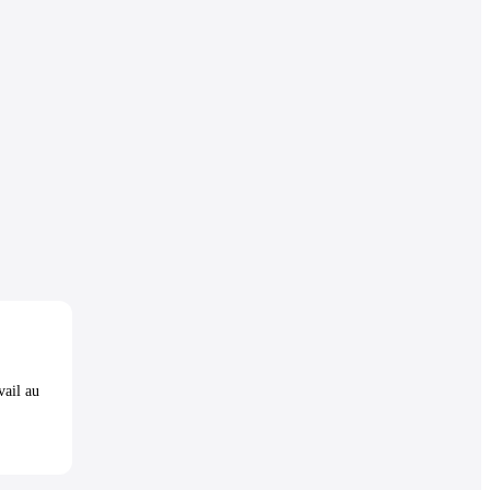
vail au