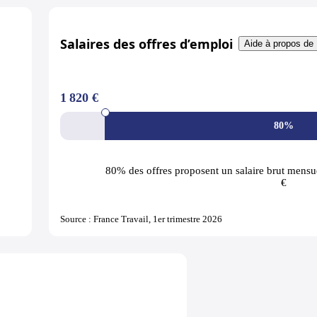
Salaires des offres d’emploi
Aide à propos de 
1 820 €
80%
80% des offres
proposent un salaire brut mensue
€
Source : France Travail, 1er trimestre 2026