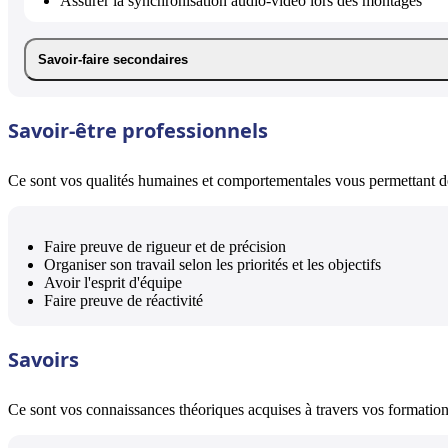
Assurer la synchronisation audio-vidéo lors des montages
Savoir-faire secondaires
Savoir-être professionnels
Ce sont vos qualités humaines et comportementales vous permettant de 
Faire preuve de rigueur et de précision
Organiser son travail selon les priorités et les objectifs
Avoir l'esprit d'équipe
Faire preuve de réactivité
Savoirs
Ce sont vos connaissances théoriques acquises à travers vos formations