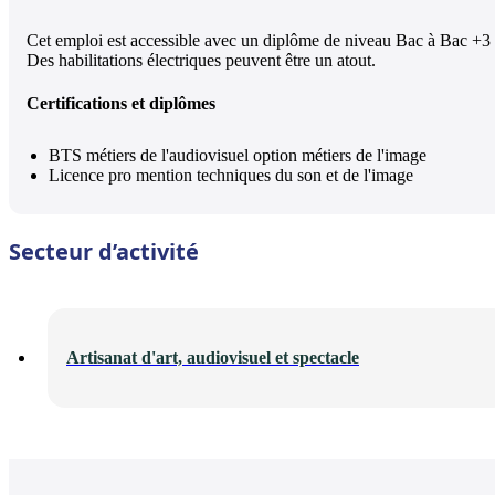
Cet emploi est accessible avec un diplôme de niveau Bac à Bac +3 e
Des habilitations électriques peuvent être un atout.
Certifications et diplômes
BTS métiers de l'audiovisuel option métiers de l'image
Licence pro mention techniques du son et de l'image
Secteur d’activité
Artisanat d'art, audiovisuel et spectacle