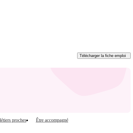
Télécharger
la fiche emploi
étiers proches
Être accompagné