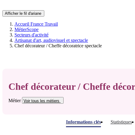
Afficher le fil d'ariane
Accueil France Travail
MétierScope
Secteurs d'activité
Artisanat d'art, audiovisuel et spectacle
Chef décorateur / Cheffe décoratrice spectacle
Chef décorateur / Cheffe décor
Métier
Voir tous
les métiers
Informations clés
Statistiques