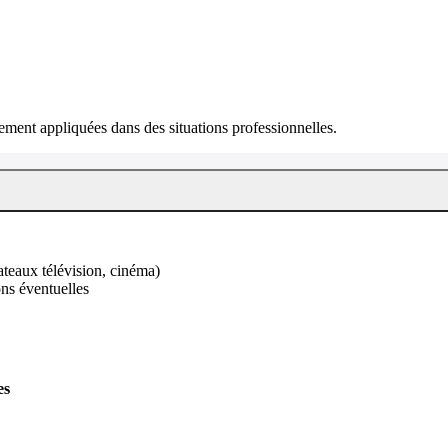
ment appliquées dans des situations professionnelles.
ateaux télévision, cinéma)
ons éventuelles
es