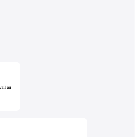
vail au