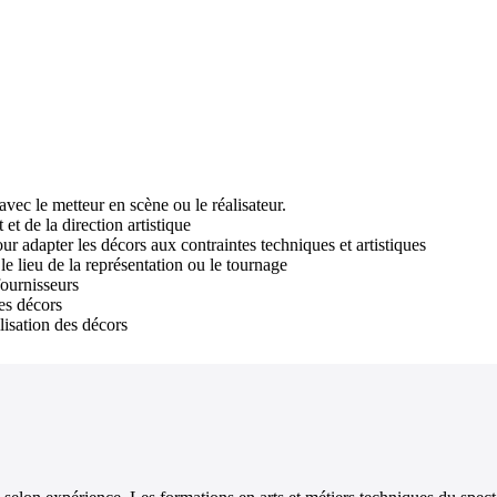
vec le metteur en scène ou le réalisateur.
 et de la direction artistique
ur adapter les décors aux contraintes techniques et artistiques
 le lieu de la représentation ou le tournage
fournisseurs
es décors
ilisation des décors