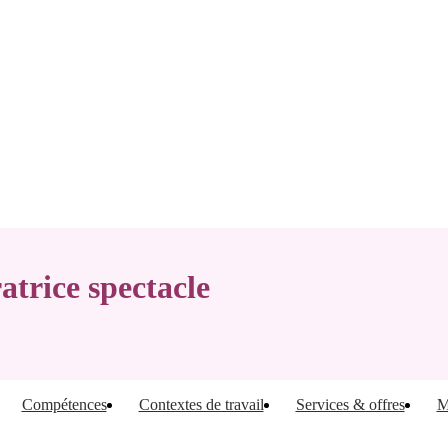
atrice spectacle
Compétences
Contextes de travail
Services & offres
M