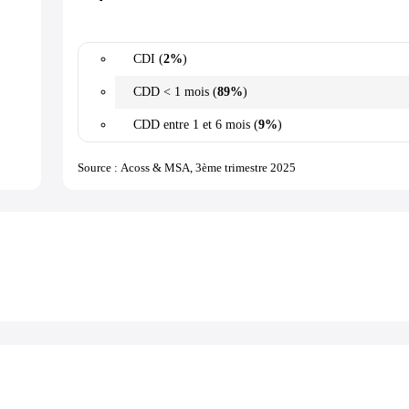
CDI (
2%
)
CDD < 1 mois (
89%
)
CDD entre 1 et 6 mois (
9%
)
Source : Acoss & MSA, 3ème trimestre 2025