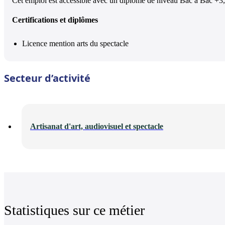
Cet emploi est accessible avec un diplôme de niveau Bac à Bac +3, 
Certifications et diplômes
Licence mention arts du spectacle
Secteur d’activité
Artisanat d'art, audiovisuel et spectacle
Statistiques sur ce métier