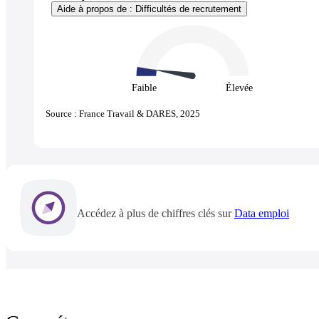
Aide à propos de : Difficultés de recrutement
Faible
Élevée
Source : France Travail & DARES, 2025
Accédez à plus de chiffres clés sur
Data emploi