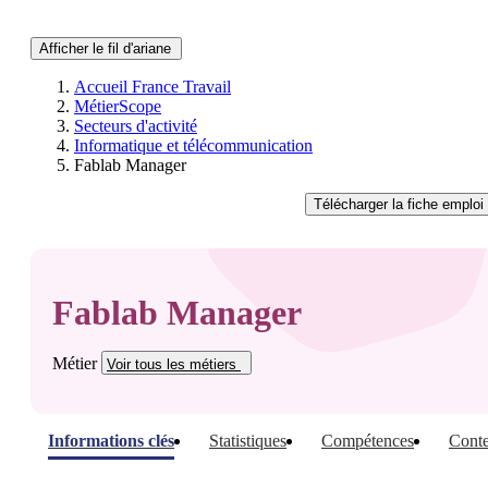
Afficher le fil d'ariane
Accueil France Travail
MétierScope
Secteurs d'activité
Informatique et télécommunication
Fablab Manager
Télécharger
la fiche emploi
Fablab Manager
Métier
Voir tous
les métiers
Informations clés
Statistiques
Compétences
Conte