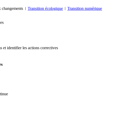
aux changements
Transition écologique
Transition numérique
ces
 et identifier les actions correctives
es
tinue