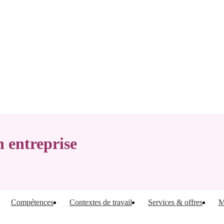
 entreprise
Compétences
Contextes de travail
Services & offres
M