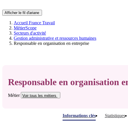
Afficher le fil d'ariane
Accueil France Travail
MétierScope
Secteurs d'activité
Gestion administrative et ressources humaines
Responsable en organisation en entreprise
Responsable en organisation en
Métier
Voir tous
les métiers
Informations clés
Statistiques