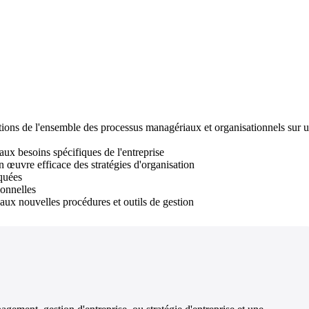
tions de l'ensemble des processus managériaux et organisationnels sur 
ux besoins spécifiques de l'entreprise
 œuvre efficace des stratégies d'organisation
iquées
ionnelles
ux nouvelles procédures et outils de gestion