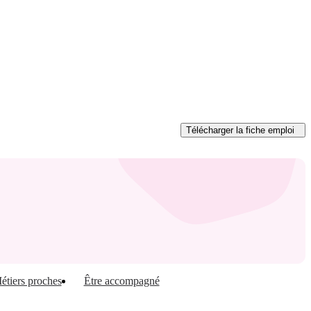
Télécharger
la fiche emploi
étiers proches
Être accompagné