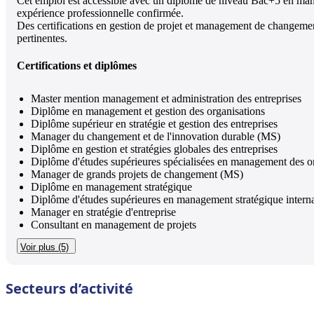
Cet emploi est accessible avec un diplôme de niveau Bac+5 en manag
expérience professionnelle confirmée.
Des certifications en gestion de projet et management de changemen
pertinentes.
Certifications et diplômes
Master mention management et administration des entreprises
Diplôme en management et gestion des organisations
Diplôme supérieur en stratégie et gestion des entreprises
Manager du changement et de l'innovation durable (MS)
Diplôme en gestion et stratégies globales des entreprises
Diplôme d'études supérieures spécialisées en management des o
Manager de grands projets de changement (MS)
Diplôme en management stratégique
Diplôme d'études supérieures en management stratégique interna
Manager en stratégie d'entreprise
Consultant en management de projets
Voir plus (5)
Secteurs d’activité