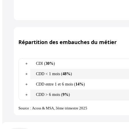
Répartition des embauches du métier
CDI (
30%
)
CDD < 1 mois (
48%
)
CDD entre 1 et 6 mois (
14%
)
CDD > 6 mois (
9%
)
Source : Acoss & MSA, 3ème trimestre 2025