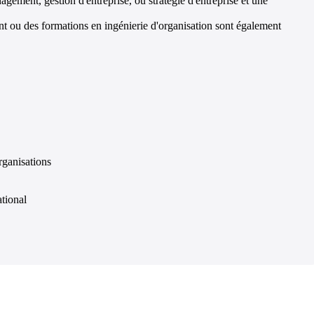
ement, gestion d'entreprise, ou stratégie d'entreprise et une
t ou des formations en ingénierie d'organisation sont également
rganisations
tional