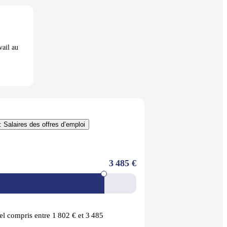
vail au
: Salaires des offres d’emploi
3 485 €
l compris entre 1 802 € et 3 485