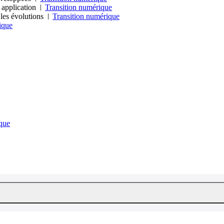
e application
Transition numérique
 les évolutions
Transition numérique
ique
que