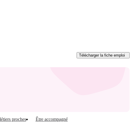
Télécharger
la fiche emploi
étiers proches
Être accompagné