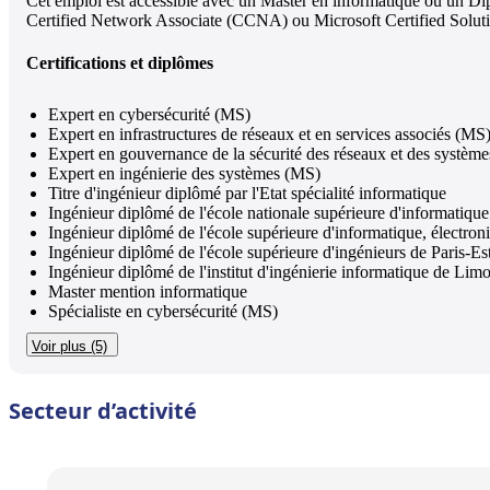
Cet emploi est accessible avec un Master en informatique ou un Di
Certified Network Associate (CCNA) ou Microsoft Certified Soluti
Certifications et diplômes
Expert en cybersécurité (MS)
Expert en infrastructures de réseaux et en services associés (MS
Expert en gouvernance de la sécurité des réseaux et des systèm
Expert en ingénierie des systèmes (MS)
Titre d'ingénieur diplômé par l'Etat spécialité informatique
Ingénieur diplômé de l'école nationale supérieure d'informatique p
Ingénieur diplômé de l'école supérieure d'informatique, électro
Ingénieur diplômé de l'école supérieure d'ingénieurs de Paris-Es
Ingénieur diplômé de l'institut d'ingénierie informatique de Lim
Master mention informatique
Spécialiste en cybersécurité (MS)
Voir plus (5)
Secteur d’activité