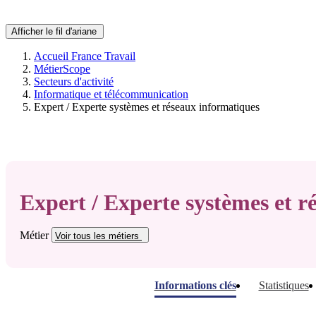
Afficher le fil d'ariane
Accueil France Travail
MétierScope
Secteurs d'activité
Informatique et télécommunication
Expert / Experte systèmes et réseaux informatiques
Expert / Experte systèmes et r
Métier
Voir tous
les métiers
Informations clés
Statistiques