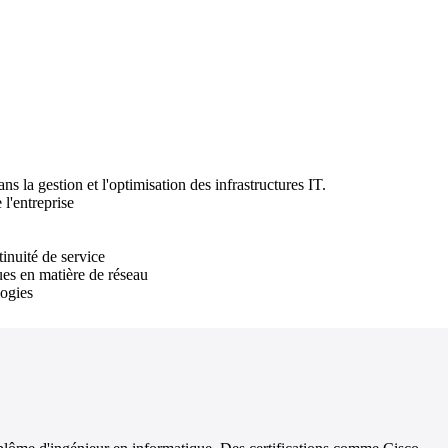
s la gestion et l'optimisation des infrastructures IT.
l'entreprise
inuité de service
ues en matière de réseau
logies