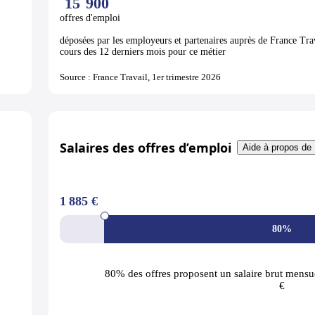
15
900
offres d'emploi
déposées par les employeurs et partenaires auprès de France Tra
cours des 12 derniers mois pour ce métier
Source : France Travail, 1er trimestre 2026
Salaires des offres d’emploi
Aide à propos de 
1 885 €
80%
80% des offres
proposent un salaire brut mensue
€