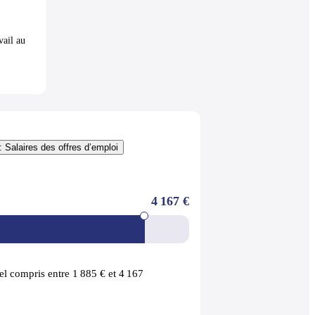
vail au
: Salaires des offres d’emploi
4 167 €
l compris entre 1 885 € et 4 167