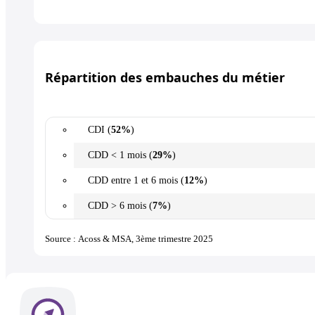
Répartition des embauches du métier
CDI (
52%
)
CDD < 1 mois (
29%
)
CDD entre 1 et 6 mois (
12%
)
CDD > 6 mois (
7%
)
Source : Acoss & MSA, 3ème trimestre 2025