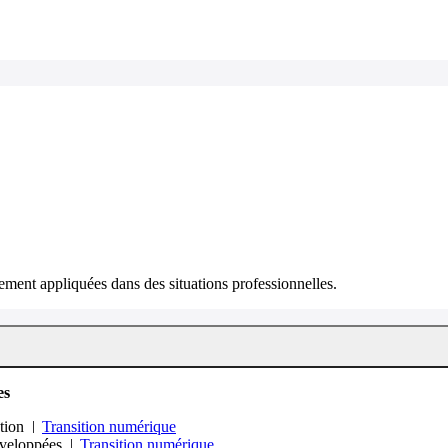
ment appliquées dans des situations professionnelles.
es
ation
Transition numérique
développées
Transition numérique