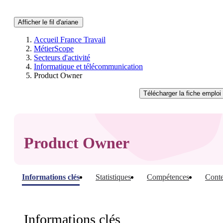
Afficher le fil d'ariane
Accueil France Travail
MétierScope
Secteurs d'activité
Informatique et télécommunication
Product Owner
Télécharger
la fiche emploi
Product Owner
Informations clés
Statistiques
Compétences
Conte
Informations clés