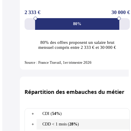
2 333 €
30 000 €
80%
80% des offres
proposent un salaire brut
mensuel compris entre 2 333 € et 30 000 €
Source : France Travail, 1er trimestre 2026
Répartition des embauches du métier
CDI (
54%
)
CDD < 1 mois (
28%
)