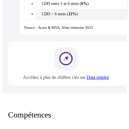
CDD entre 1 et 6 mois (
6%
)
CDD > 6 mois (
12%
)
Source : Acoss & MSA, 3ème trimestre 2025
Accédez à plus de chiffres clés sur
Data emploi
Compétences