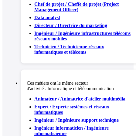
Chef de projet / Cheffe de projet (Project
Management Officer)
Data analyst
Directeur / Directrice du marketing
Ingénieur / Ingénieure infrastructures télécoms
réseaux mobiles
Technicien / Technicienne réseaux
informatiques et télécoms
Ces métiers ont le même secteur
d'activité :
Informatique et télécommunication
Animateur / Animatrice d'atelier multimédia
Expert / Experte systèmes et réseaux
informatiques
Ingénieur / Ingénieure support technique
Ingénieur informaticien / Ingénieure
informaticienne