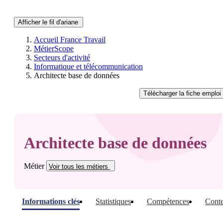
Afficher le fil d'ariane
Accueil France Travail
MétierScope
Secteurs d'activité
Informatique et télécommunication
Architecte base de données
Télécharger
la fiche emploi
Architecte base de données
Métier
Voir tous
les métiers
Informations clés
Statistiques
Compétences
Conte