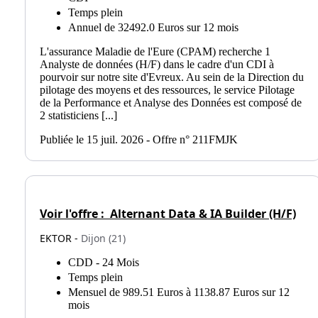
Temps plein
Annuel de 32492.0 Euros sur 12 mois
L'assurance Maladie de l'Eure (CPAM) recherche 1
Analyste de données (H/F) dans le cadre d'un CDI à
pourvoir sur notre site d'Evreux. Au sein de la Direction du
pilotage des moyens et des ressources, le service Pilotage
de la Performance et Analyse des Données est composé de
2 statisticiens [...]
Publiée le 15 juil. 2026 - Offre n° 211FMJK
Voir l'offre :
Alternant Data & IA Builder (H/F)
EKTOR -
Dijon (21)
CDD - 24 Mois
Temps plein
Mensuel de 989.51 Euros à 1138.87 Euros sur 12
mois