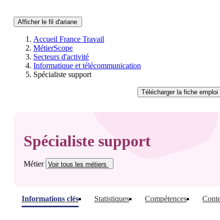
Afficher le fil d'ariane
Accueil France Travail
MétierScope
Secteurs d'activité
Informatique et télécommunication
Spécialiste support
Télécharger
la fiche emploi
Spécialiste support
Métier
Voir tous
les métiers
Informations clés
Statistiques
Compétences
Conte