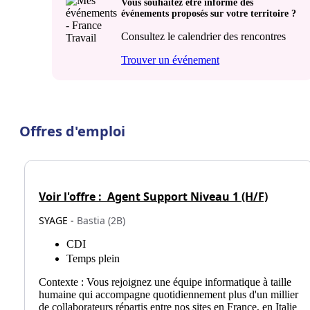
Vous souhaitez être informé des
événements proposés sur votre territoire ?
Consultez le calendrier des rencontres
Trouver un événement
Offres d'emploi
Voir l'offre :
Agent Support Niveau 1 (H/F)
SYAGE -
Bastia (2B)
CDI
Temps plein
Contexte : Vous rejoignez une équipe informatique à taille
humaine qui accompagne quotidiennement plus d'un millier
de collaborateurs répartis entre nos sites en France, en Italie