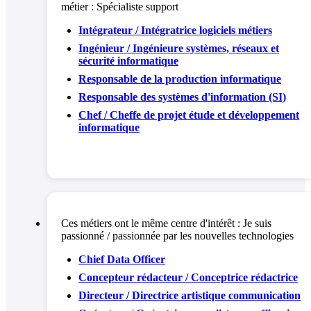
métier :
Spécialiste support
Intégrateur / Intégratrice logiciels métiers
Ingénieur / Ingénieure systèmes, réseaux et
sécurité informatique
Responsable de la production informatique
Responsable des systèmes d'information (SI)
Chef / Cheffe de projet étude et développement
informatique
Ces métiers ont le même centre d'intérêt :
Je suis
passionné / passionnée par les nouvelles technologies
Chief Data Officer
Concepteur rédacteur / Conceptrice rédactrice
Directeur / Directrice artistique communication