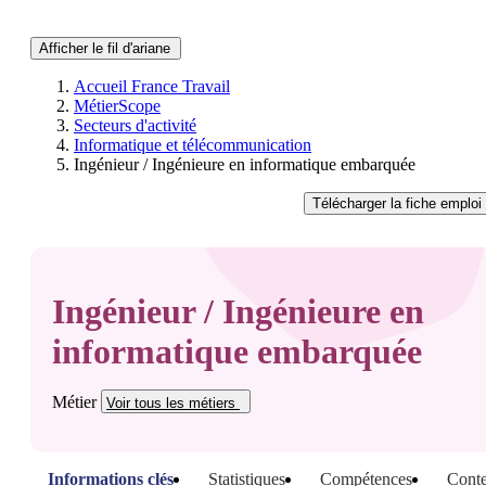
Afficher le fil d'ariane
Accueil France Travail
MétierScope
Secteurs d'activité
Informatique et télécommunication
Ingénieur / Ingénieure en informatique embarquée
Télécharger
la fiche emploi
Ingénieur / Ingénieure en
informatique embarquée
Métier
Voir tous
les métiers
Informations clés
Statistiques
Compétences
Conte