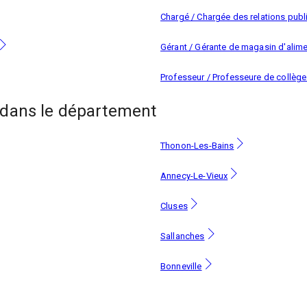
Chargé / Chargée des relations pub
Gérant / Gérante de magasin d'alime
Professeur / Professeure de collège
dans le département
Thonon-Les-Bains
Annecy-Le-Vieux
Cluses
Sallanches
Bonneville