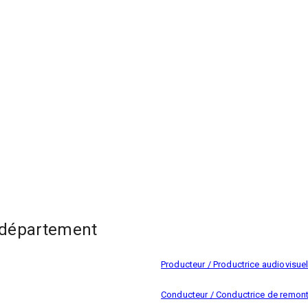
 département
Producteur / Productrice audiovisue
Conducteur / Conductrice de remo