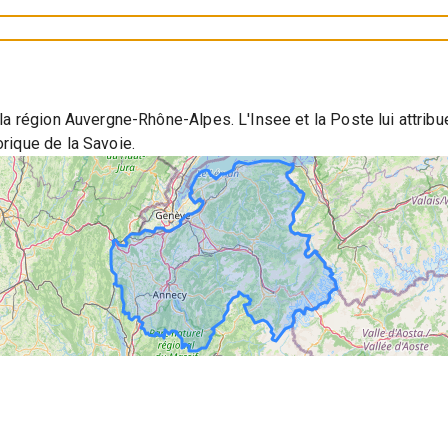
la région Auvergne-Rhône-Alpes. L'Insee et la Poste lui attribu
rique de la Savoie.