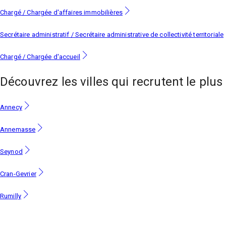
Chargé / Chargée d'affaires immobilières
Secrétaire administratif / Secrétaire administrative de collectivité territoriale
Chargé / Chargée d'accueil
Découvrez les villes
qui recrutent le plus
Annecy
Annemasse
Seynod
Cran-Gevrier
Rumilly