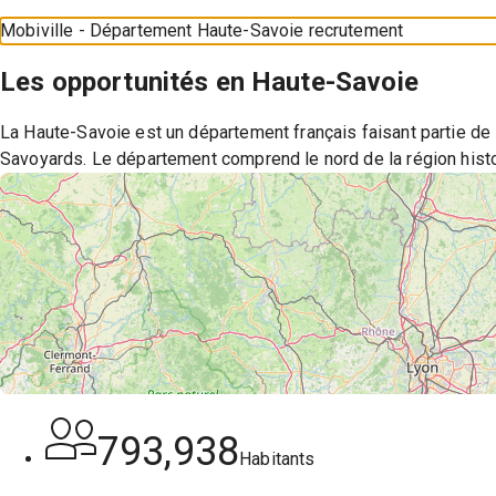
Mobiville - Département Haute-Savoie recrutement
Les opportunités en
Haute-Savoie
La Haute-Savoie est un département français faisant partie de 
Savoyards. Le département comprend le nord de la région histo
793,938
Habitants