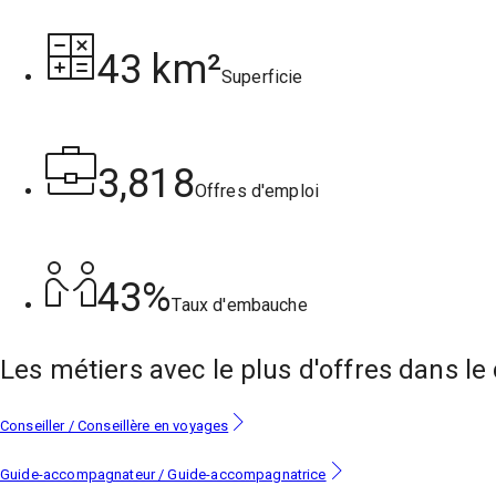
43 km²
Superficie
3,818
Offres d'emploi
43%
Taux d'embauche
Les métiers
avec le plus d'offres
dans le
Conseiller / Conseillère en voyages
Guide-accompagnateur / Guide-accompagnatrice