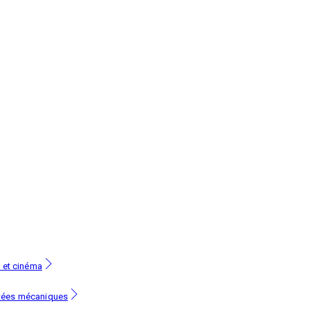
l et cinéma
ntées mécaniques