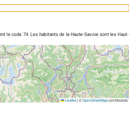
ent le code 74. Les habitants de la Haute-Savoie sont les Haut-
Leaflet
|
©
OpenStreetMap
contributors