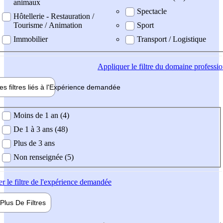
animaux
Spectacle
Hôtellerie - Restauration /
Tourisme / Animation
Sport
Immobilier
Transport / Logistique
Appliquer
le filtre du domaine professi
es filtres liés à l'
Expérience
demandée
ience demandée
Moins de 1 an (4)
De 1 à 3 ans (48)
Plus de 3 ans
Non renseignée (5)
er
le filtre de l'expérience demandée
Plus De
Filtres