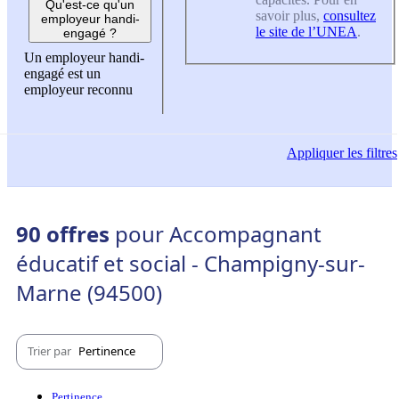
Qu'est-ce qu'un
savoir plus,
consultez
employeur handi-
le site de l’UNEA
.
engagé ?
Un employeur handi-
engagé est un
employeur reconnu
Appliquer
les filtres
90 offres
pour Accompagnant
éducatif et social - Champigny-sur-
Marne (94500)
Trier par
Pertinence
Pertinence