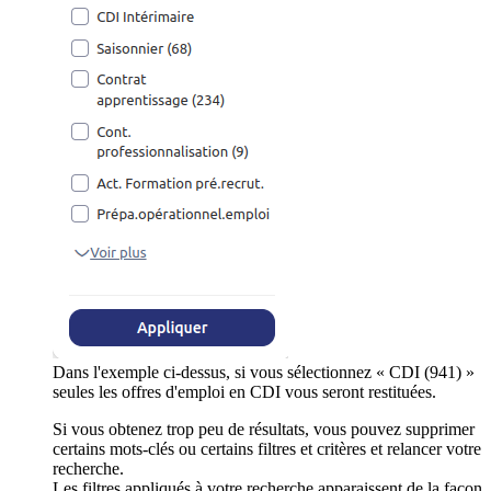
Dans l'exemple ci-dessus, si vous sélectionnez « CDI (941) »
seules les offres d'emploi en CDI vous seront restituées.
Si vous obtenez trop peu de résultats, vous pouvez supprimer
certains mots-clés ou certains filtres et critères et relancer votre
recherche.
Les filtres appliqués à votre recherche apparaissent de la façon