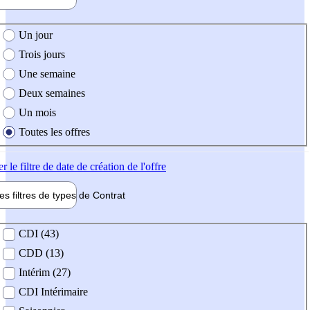
e création de l'offre
Un jour
Trois jours
Une semaine
Deux semaines
Un mois
Toutes les offres
er
le filtre de date de création de l'offre
les filtres de types de
Contrat
de contrat
CDI (43)
CDD (13)
Intérim (27)
CDI Intérimaire