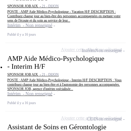
SPONSOR JOB AIX -
21 - DIJON
POSTE : AMP Aide Médico-Psychologique - Vacation H/F DESCRIPTION :
Contribuez chaque jour au bien-être des personnes accompagnées en mettant votre
sens de l'écoute et du soin au service de leur...
Intérim - Non renseigné
Publié il y a 16 jours
Ajouter cette offre à ma sélection
Intérim
Non renseigné
AMP Aide Médico-Psychologique
- Interim H/F
SPONSOR JOB AIX -
21 - DIJON
POSTE : AMP Aide Médico-Psychologique - Interim H/F DESCRIPTION : Vous
contribuez chaque jour au bien-être et à l'autonomie des personnes accompagnées.
SPONSOR JOB, agence d'intérim spécialisée...
Intérim - Non renseigné
Publié il y a 16 jours
Ajouter cette offre à ma sélection
CDI
Non renseigné
Assistant de Soins en Gérontologie