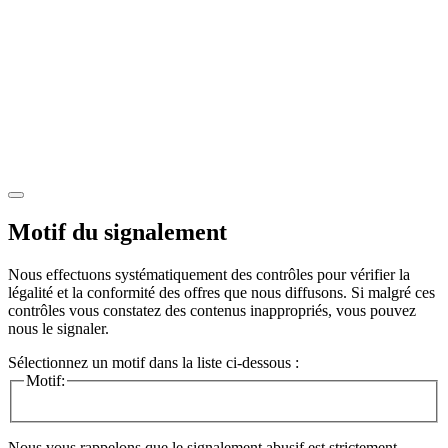
Motif du signalement
Nous effectuons systématiquement des contrôles pour vérifier la
légalité et la conformité des offres que nous diffusons. Si malgré ces
contrôles vous constatez des contenus inappropriés, vous pouvez
nous le signaler.
Sélectionnez un motif dans la liste ci-dessous :
Motif:
Nous vous rappelons que le signalement abusif est strictement