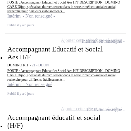
POSTE : Accompagnant Educatif et Social Aes H/F DESCRIPTION : DOMINO
CARE Dijon, spécialiste du recrutement dans le secteur médico-social et social,
recherche pour plusieurs établissements...
Intérim - Non renseigné
Publié il y a 6 jours
Ajouter cette offre à ma sélection
Intérim
Non renseigné
Accompagnant Educatif et Social
Aes H/F
DOMINO RH -
21 - DIJON
POSTE : Accompagnant Educatif et Social Aes H/F DESCRIPTION : DOMINO
CARE Dijon, spécialiste du recrutement dans le secteur médico-social et social,
recherche pour différents établissements...
Intérim - Non renseigné
Publié il y a 6 jours
Ajouter cette offre à ma sélection
CDI
Non renseigné
Accompagnant éducatif et social
(H/F)