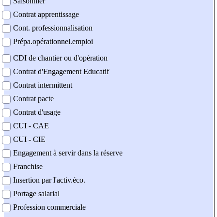
Saisonnier
Contrat apprentissage
Cont. professionnalisation
Prépa.opérationnel.emploi
CDI de chantier ou d'opération
Contrat d'Engagement Educatif
Contrat intermittent
Contrat pacte
Contrat d'usage
CUI - CAE
CUI - CIE
Engagement à servir dans la réserve
Franchise
Insertion par l'activ.éco.
Portage salarial
Profession commerciale