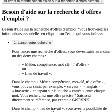
×
Fermer la fenêtre Besoin d'aide sur la recherche d'offres d'emploi ?
Besoin d'aide sur la recherche d'offres
d'emploi ?
Besoin d'aide sur la recherche d'offres d'emploi ?
Vous trouverez les
informations essentielles en cliquant sur l'étape qui vous intéresse
1. Lancer votre recherche
Pour lancer une recherche d'offres, vous devez saisir au moins
un des deux champs :
« Métier, compétence, mot-clé, n° d'offre »
ou
« Lieu de travail ».
Dans le champ « Métier, compétence, mot-clé, n° d'offre »,
vous pouvez saisir, par exemple, « serveur », « anglais »,
« brasserie » en tapant sur la touche « entrée » entre chaque
mot. Vous recherchez une offre précise ? Saisissez
directement sa référence, par exemple 049RSNK.
Dans le champ « lieu de travail », vous avez la possibilité de