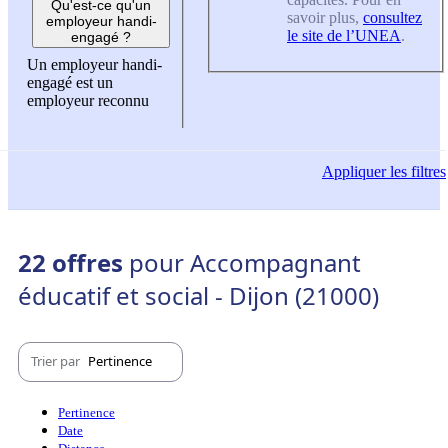
Qu'est-ce qu'un
savoir plus,
consultez
employeur handi-
le site de l’UNEA
.
engagé ?
Un employeur handi-
engagé est un
employeur reconnu
Appliquer
les filtres
22 offres
pour Accompagnant
éducatif et social - Dijon (21000)
Trier par
Pertinence
Pertinence
Date