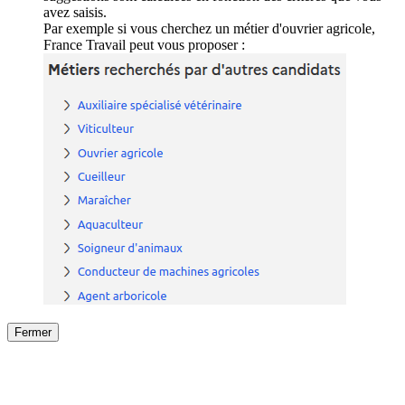
avez saisis.
Par exemple si vous cherchez un métier d'ouvrier agricole,
France Travail peut vous proposer :
Fermer
Fermer
le détail de l'offre
/