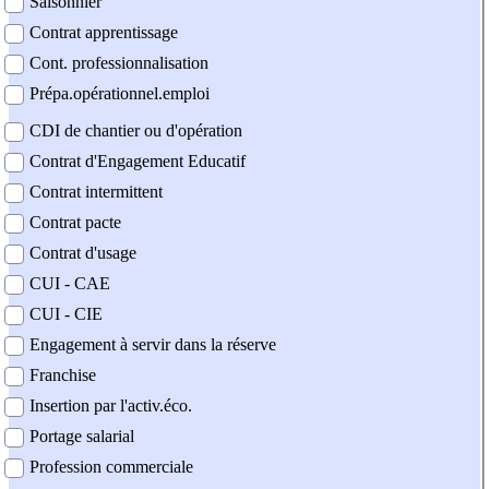
Saisonnier
Contrat apprentissage
Cont. professionnalisation
Prépa.opérationnel.emploi
CDI de chantier ou d'opération
Contrat d'Engagement Educatif
Contrat intermittent
Contrat pacte
Contrat d'usage
CUI - CAE
CUI - CIE
Engagement à servir dans la réserve
Franchise
Insertion par l'activ.éco.
Portage salarial
Profession commerciale