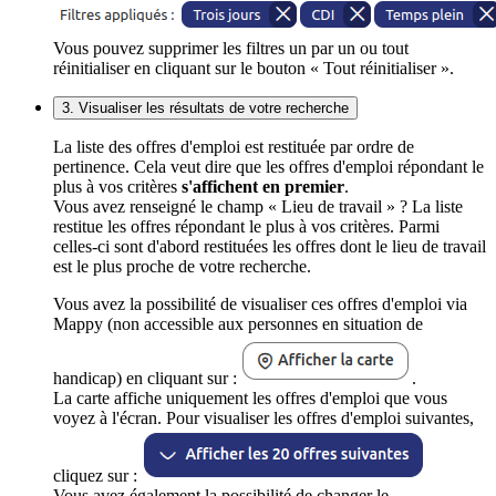
Vous pouvez supprimer les filtres un par un ou tout
réinitialiser en cliquant sur le bouton « Tout réinitialiser ».
3. Visualiser les résultats de votre recherche
La liste des offres d'emploi est restituée par ordre de
pertinence. Cela veut dire que les offres d'emploi répondant le
plus à vos critères
s'affichent en premier
.
Vous avez renseigné le champ « Lieu de travail » ? La liste
restitue les offres répondant le plus à vos critères. Parmi
celles-ci sont d'abord restituées les offres dont le lieu de travail
est le plus proche de votre recherche.
Vous avez la possibilité de visualiser ces offres d'emploi via
Mappy (non accessible aux personnes en situation de
handicap) en cliquant sur :
.
La carte affiche uniquement les offres d'emploi que vous
voyez à l'écran. Pour visualiser les offres d'emploi suivantes,
cliquez sur :
Vous avez également la possibilité de changer le