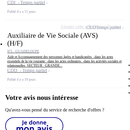
CDI - Temps partiel
Publié il y a 11 jours
Ajouter cette offre à ma sélection
CDD
Temps partiel
Auxiliaire de Vie Sociale (AVS)
(H/F)
971 - GUADELOUPE
Aide et Accompagnement des personnes âgées et handicapées: -dans les actes
essentiels de la vie courante. -dans les actes ordinaires. -dans les activités sociales et
relationnelles. SECTEUR : GRANDE...
CDD - Temps partiel
Publié il y a 19 jours
Votre avis nous intéresse
Qu'avez-vous pensé du service de recherche d'offres ?