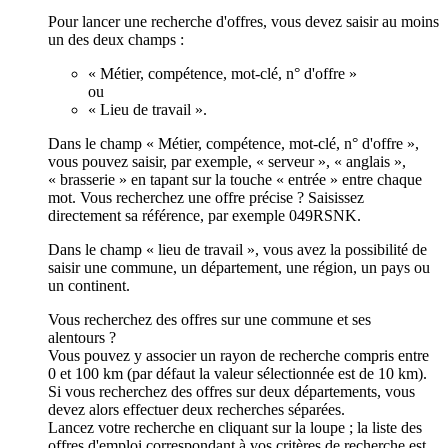
Pour lancer une recherche d'offres, vous devez saisir au moins
un des deux champs :
« Métier, compétence, mot-clé, n° d'offre »
ou
« Lieu de travail ».
Dans le champ « Métier, compétence, mot-clé, n° d'offre »,
vous pouvez saisir, par exemple, « serveur », « anglais »,
« brasserie » en tapant sur la touche « entrée » entre chaque
mot. Vous recherchez une offre précise ? Saisissez
directement sa référence, par exemple 049RSNK.
Dans le champ « lieu de travail », vous avez la possibilité de
saisir une commune, un département, une région, un pays ou
un continent.
Vous recherchez des offres sur une commune et ses
alentours ?
Vous pouvez y associer un rayon de recherche compris entre
0 et 100 km (par défaut la valeur sélectionnée est de 10 km).
Si vous recherchez des offres sur deux départements, vous
devez alors effectuer deux recherches séparées.
Lancez votre recherche en cliquant sur la loupe ; la liste des
offres d'emploi correspondant à vos critères de recherche est