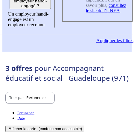
employeur handi-
savoir plus,
consultez
engagé ?
le site de l’UNEA
.
Un employeur handi-
engagé est un
employeur reconnu
Appliquer
les filtres
3 offres
pour Accompagnant
éducatif et social - Guadeloupe (971)
Trier par
Pertinence
Pertinence
Date
Afficher la carte
(contenu non-accessible)