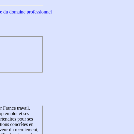
tre du domaine professionnel
r France travail,
p emploi et ses
rtenaires pour ses
tions concrètes en
veur du recrutement,