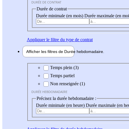
DURÉE DE CONTRAT
Durée de contrat
Durée minimale (en mois)
Durée maximale (en moi
Appliquer
le filtre du type de contrat
Afficher les filtres de
Durée hebdo
madaire
Durée hebdomadaire
Temps plein (3)
Temps partiel
Non renseignée (1)
DURÉE HEBDOMADAIRE
Précisez la durée hebdomadaire :
Durée minimale (en heure)
Durée maximale (en he