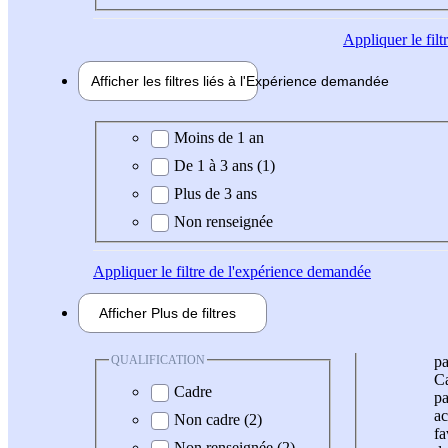
Appliquer
le fil
Afficher les filtres liés à l'
Expérience
demandée
Expérience demandée
Moins de 1 an
De 1 à 3 ans (1)
Plus de 3 ans
Non renseignée
Appliquer
le filtre de l'expérience demandée
Afficher
Plus de
filtres
QUALIFICATION
pa
Ca
Cadre
pa
ac
Non cadre (2)
fa
Non renseignée (2)