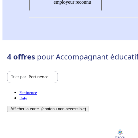
employeur reconnu
4 offres
pour Accompagnant éducatif e
Trier par
Pertinence
Pertinence
Date
Afficher la carte
(contenu non-accessible)