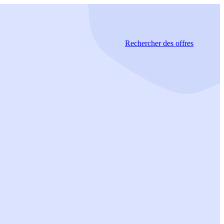
Rechercher
des offres