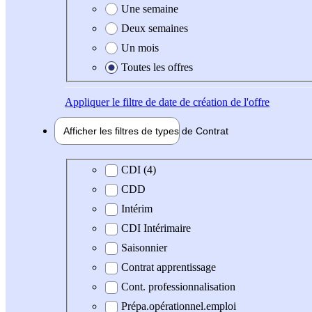
Une semaine
Deux semaines
Un mois
Toutes les offres
Appliquer
le filtre de date de création de l'offre
Afficher les filtres de types de
Contrat
Type de contrat
CDI (4)
CDD
Intérim
CDI Intérimaire
Saisonnier
Contrat apprentissage
Cont. professionnalisation
Prépa.opérationnel.emploi