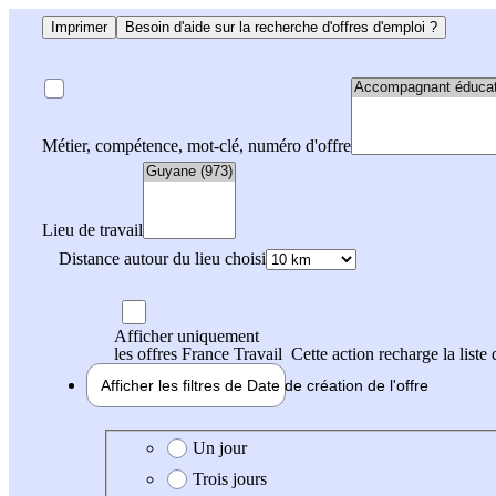
Imprimer
Besoin d'aide sur la recherche d'offres d'emploi ?
Métier, compétence, mot-clé, numéro d'offre
Lieu de travail
Distance autour du lieu choisi
Afficher uniquement
les offres France Travail
Cette action recharge la liste 
Afficher les filtres de
Date de création
de l'offre
Date de création de l'offre
Un jour
Trois jours