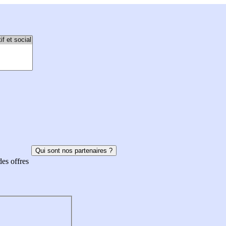
Qui sont nos partenaires ?
des offres