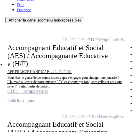
Date
Distance
Afficher la carte
(contenu non-accessible)
Ajouter cette offre à ma sélection
CDD
Temps partiel
Accompagnant Educatif et Social
(AES) / Accompagnante Educative
e (H/F)
APF FRANCE HANDICAP -
22 - PLÉRIN
Vous êtes le genre de personne à croire que s'engager peut changer une journée ?
L'humain au cœur de notre mission "Celles et ceux qui font, sont celles et ceux qui
savent" Faites partie de notre...
CDD - Temps partiel
Publié il y a 4 jours
Ajouter cette offre à ma sélection
CDI
Temps plein
Accompagnant Educatif et Social