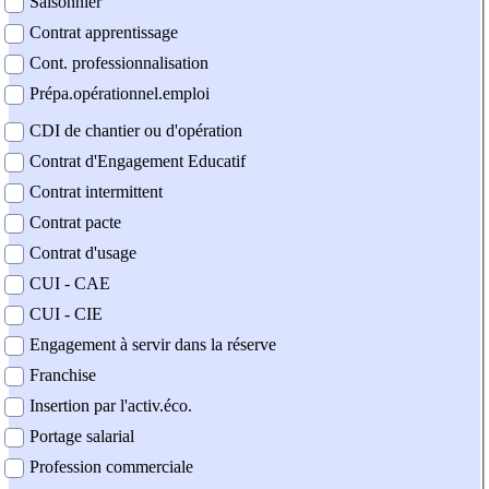
Saisonnier
Contrat apprentissage
Cont. professionnalisation
Prépa.opérationnel.emploi
CDI de chantier ou d'opération
Contrat d'Engagement Educatif
Contrat intermittent
Contrat pacte
Contrat d'usage
CUI - CAE
CUI - CIE
Engagement à servir dans la réserve
Franchise
Insertion par l'activ.éco.
Portage salarial
Profession commerciale