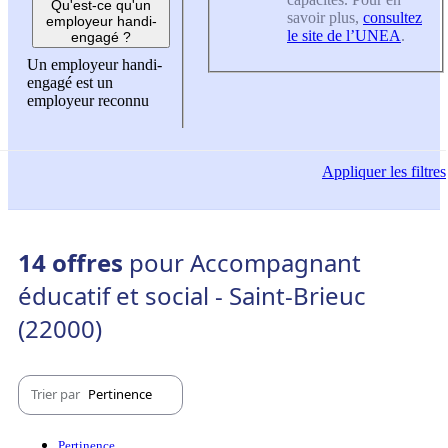
Qu'est-ce qu'un
savoir plus,
consultez
employeur handi-
le site de l’UNEA
.
engagé ?
Un employeur handi-
engagé est un
employeur reconnu
Appliquer
les filtres
14 offres
pour Accompagnant
éducatif et social - Saint-Brieuc
(22000)
Trier par
Pertinence
Pertinence