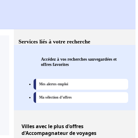
Services liés à votre recherche
Accédez à vos recherches sauvegardées et
offres favorites
Mes alertes emploi
Ma sélection d’offres
Villes
avec le plus d'offres
d'Accompagnateur de voyages