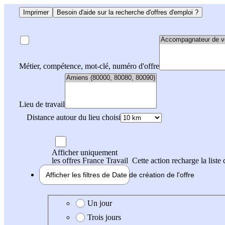
Imprimer
Besoin d'aide sur la recherche d'offres d'emploi ?
Métier, compétence, mot-clé, numéro d'offre
Lieu de travail
Distance autour du lieu choisi
Afficher uniquement
les offres France Travail
Cette action recharge la liste 
Afficher les filtres de
Date de création
de l'offre
Date de création de l'offre
Un jour
Trois jours