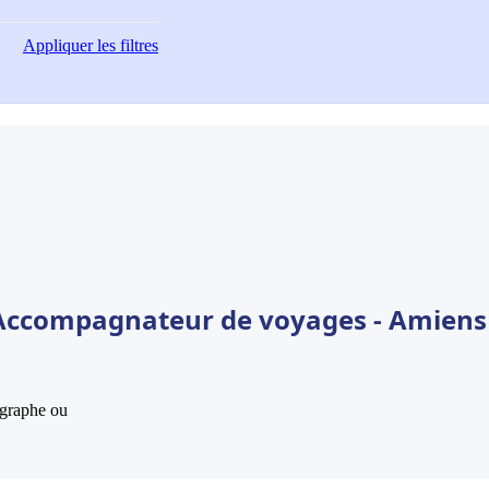
Appliquer
les filtres
 Accompagnateur de voyages - Amiens
hographe ou