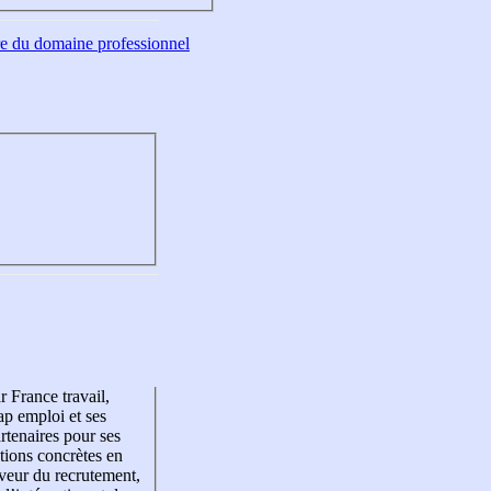
tre du domaine professionnel
r France travail,
p emploi et ses
rtenaires pour ses
tions concrètes en
veur du recrutement,