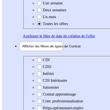
Une semaine
Deux semaines
Un mois
Toutes les offres
Appliquer
le filtre de date de création de l'offre
Afficher les filtres de types de
Contrat
Type de contrat
CDI
CDD
Intérim
CDI Intérimaire
Saisonnier
Contrat apprentissage
Cont. professionnalisation
Prépa.opérationnel.emploi