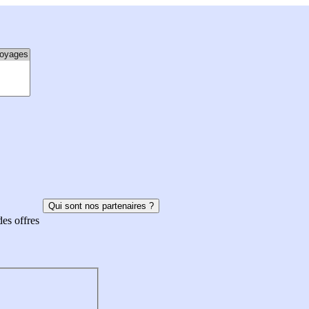
Qui sont nos partenaires ?
des offres