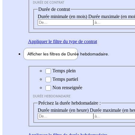
DURÉE DE CONTRAT
Durée de contrat
Durée minimale (en mois)
Durée maximale (en moi
Appliquer
le filtre du type de contrat
Afficher les filtres de
Durée hebdo
madaire
Durée hebdomadaire
Temps plein
Temps partiel
Non renseignée
DURÉE HEBDOMADAIRE
Précisez la durée hebdomadaire :
Durée minimale (en heure)
Durée maximale (en he