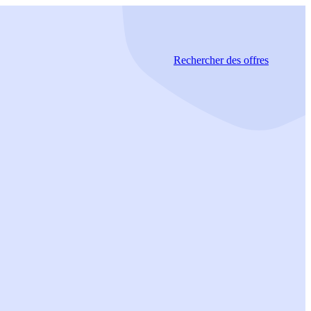
Rechercher
des offres