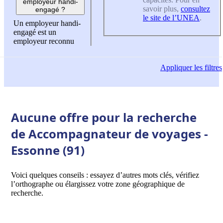
employeur handi-
savoir plus,
consultez
engagé ?
le site de l’UNEA
.
Un employeur handi-
engagé est un
employeur reconnu
Appliquer
les filtres
Aucune offre pour la recherche
de Accompagnateur de voyages -
Essonne (91)
Voici quelques conseils : essayez d’autres mots clés, vérifiez
l’orthographe ou élargissez votre zone géographique de
recherche.