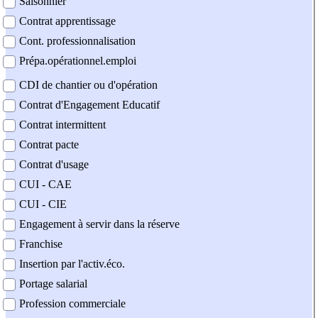
Saisonnier
Contrat apprentissage
Cont. professionnalisation
Prépa.opérationnel.emploi
CDI de chantier ou d'opération
Contrat d'Engagement Educatif
Contrat intermittent
Contrat pacte
Contrat d'usage
CUI - CAE
CUI - CIE
Engagement à servir dans la réserve
Franchise
Insertion par l'activ.éco.
Portage salarial
Profession commerciale