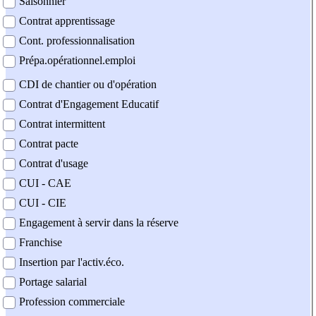
Saisonnier
Contrat apprentissage
Cont. professionnalisation
Prépa.opérationnel.emploi
CDI de chantier ou d'opération
Contrat d'Engagement Educatif
Contrat intermittent
Contrat pacte
Contrat d'usage
CUI - CAE
CUI - CIE
Engagement à servir dans la réserve
Franchise
Insertion par l'activ.éco.
Portage salarial
Profession commerciale