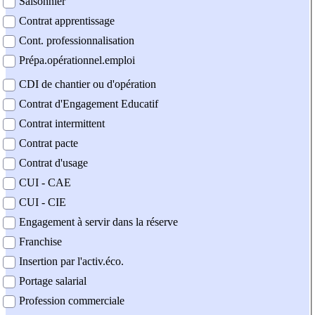
Saisonnier
Contrat apprentissage
Cont. professionnalisation
Prépa.opérationnel.emploi
CDI de chantier ou d'opération
Contrat d'Engagement Educatif
Contrat intermittent
Contrat pacte
Contrat d'usage
CUI - CAE
CUI - CIE
Engagement à servir dans la réserve
Franchise
Insertion par l'activ.éco.
Portage salarial
Profession commerciale