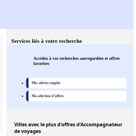
Services liés à votre recherche
Accédez à vos recherches sauvegardées et offres
favorites
Mes alertes emploi
Ma sélection d’offres
Villes
avec le plus d'offres d'Accompagnateur
de voyages