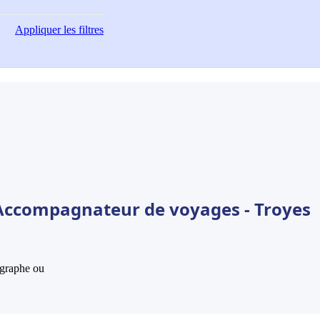
Appliquer
les filtres
 Accompagnateur de voyages - Troyes
hographe ou