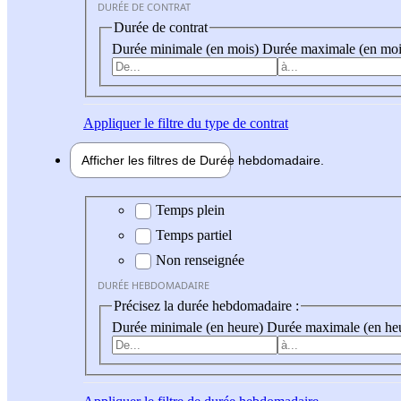
DURÉE DE CONTRAT
Durée de contrat
Durée minimale (en mois)
Durée maximale (en moi
Appliquer
le filtre du type de contrat
Afficher les filtres de
Durée hebdo
madaire
Durée hebdomadaire
Temps plein
Temps partiel
Non renseignée
DURÉE HEBDOMADAIRE
Précisez la durée hebdomadaire :
Durée minimale (en heure)
Durée maximale (en he