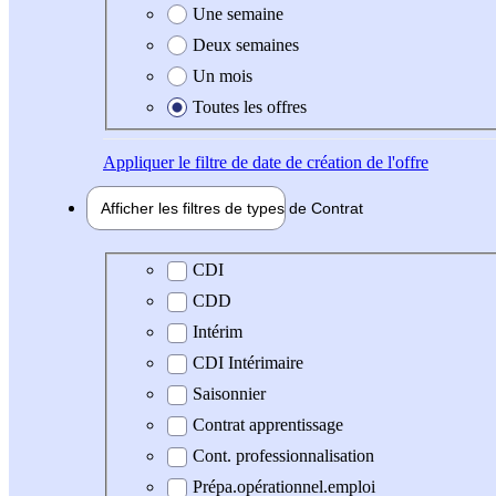
Une semaine
Deux semaines
Un mois
Toutes les offres
Appliquer
le filtre de date de création de l'offre
Afficher les filtres de types de
Contrat
Type de contrat
CDI
CDD
Intérim
CDI Intérimaire
Saisonnier
Contrat apprentissage
Cont. professionnalisation
Prépa.opérationnel.emploi