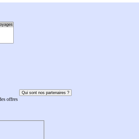
Qui sont nos partenaires ?
des offres