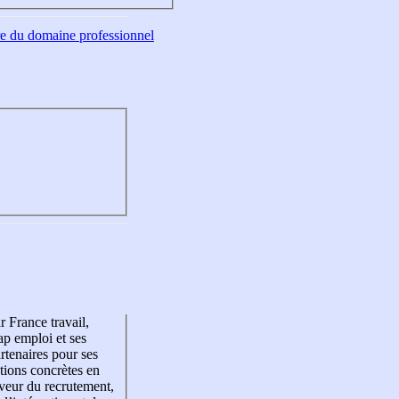
tre du domaine professionnel
r France travail,
p emploi et ses
rtenaires pour ses
tions concrètes en
veur du recrutement,