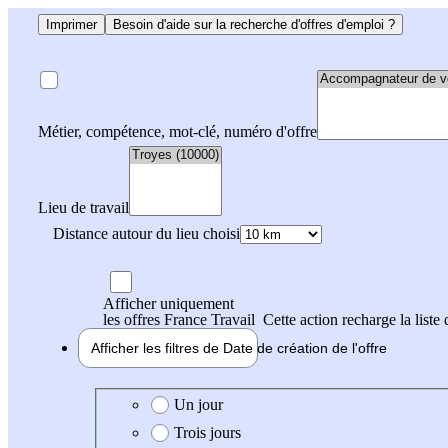
Imprimer
Besoin d'aide sur la recherche d'offres d'emploi ?
Métier, compétence, mot-clé, numéro d'offre
Lieu de travail
Distance autour du lieu choisi
Afficher uniquement
les offres France Travail
Cette action recharge la liste 
Afficher les filtres de
Date de création
de l'offre
Date de création de l'offre
Un jour
Trois jours