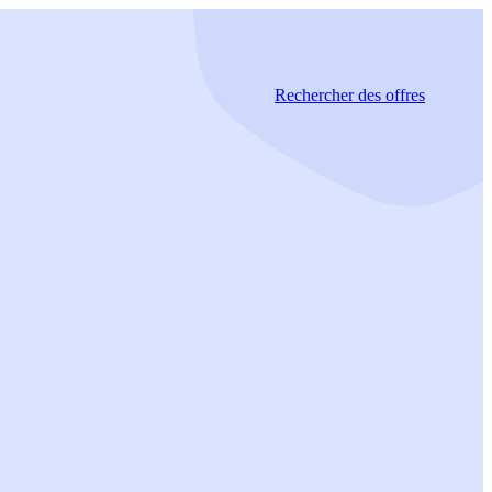
Rechercher
des offres