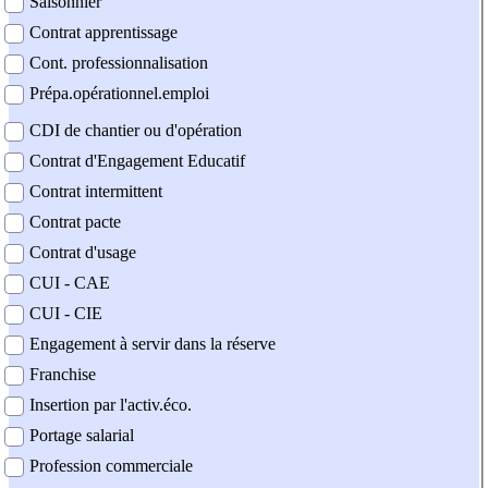
Saisonnier
Contrat apprentissage
Cont. professionnalisation
Prépa.opérationnel.emploi
CDI de chantier ou d'opération
Contrat d'Engagement Educatif
Contrat intermittent
Contrat pacte
Contrat d'usage
CUI - CAE
CUI - CIE
Engagement à servir dans la réserve
Franchise
Insertion par l'activ.éco.
Portage salarial
Profession commerciale