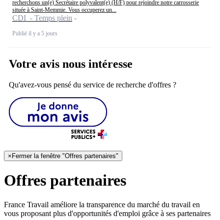
recherchons un(e) Secrétaire polyvalent(e) (H/F) pour rejoindre notre carrosserie
située à Saint-Memmie. Vous occuperez un...
CDI - Temps plein
Publié il y a 5 jours
Votre avis nous intéresse
Qu'avez-vous pensé du service de recherche d'offres ?
×
Fermer la fenêtre "Offres partenaires"
Offres partenaires
France Travail améliore la transparence du marché du travail en
vous proposant plus d'opportunités d'emploi grâce à ses partenaires