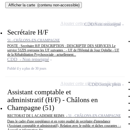
Afficher la carte
(contenu non-accessible)
Ajouter cette offre à ma sélection
CDD
Non renseigné
Secrétaire H/F
51 - CHÂLONS-EN-CHAMPAGNE
POSTE : Secrétaire H/F DESCRIPTION : DESCRIPTIF DES SERVICES Le
service 51ZIS regroupe les UF suivantes : - UF de l'Hôpital de Jour Ophélie - UF
de la Réhabilitation Psychosociale - actuellement...
CDD - Non renseigné
Publié il y a plus de 30 jours
Ajouter cette offre à ma sélection
CDD
Temps plein
Assistant comptable et
administratif (H/F) - Châlons en
Champagne (51)
RECTORAT DE L ACADEMIE REIMS -
51 - CHÂLONS-EN-CHAMPAGNE
Dans le cadre d'une suppléance et en votre qualité de secrétaire d'intendance
(Assistant comptable et administratif), Relation avec le public et tâches courantes : -