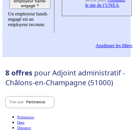
employeur handi-
le site de l’UNEA
.
engagé ?
Un employeur handi-
engagé est un
employeur reconnu
Appliquer
les filtres
8 offres
pour Adjoint administratif -
Châlons-en-Champagne (51000)
Trier par
Pertinence
Pertinence
Date
Distance