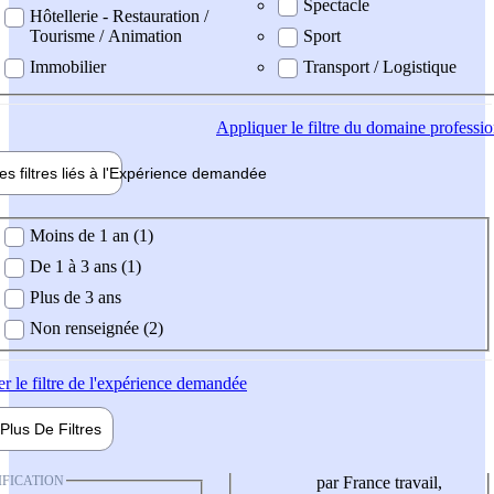
Spectacle
Hôtellerie - Restauration /
Tourisme / Animation
Sport
Immobilier
Transport / Logistique
Appliquer
le filtre du domaine professi
es filtres liés à l'
Expérience
demandée
ience demandée
Moins de 1 an (1)
De 1 à 3 ans (1)
Plus de 3 ans
Non renseignée (2)
er
le filtre de l'expérience demandée
Plus De
Filtres
IFICATION
par France travail,