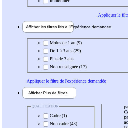
Immobilier
Appliquer
le fil
Afficher les filtres liés à l'
Expérience
demandée
Expérience demandée
Moins de 1 an (9)
De 1 à 3 ans (29)
Plus de 3 ans
Non renseignée (17)
Appliquer
le filtre de l'expérience demandée
Afficher
Plus de
filtres
QUALIFICATION
pa
Ca
Cadre (1)
pa
ac
Non cadre (43)
fa