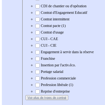
CDI de chantier ou d'opération
Contrat d'Engagement Educatif
Contrat intermittent
Contrat pacte (1)
Contrat d'usage
CUI - CAE
CUI - CIE
Engagement à servir dans la réserve
Franchise
Insertion par l'activ.éco.
Portage salarial
Profession commerciale
Profession libérale (1)
Reprise d'entreprise
Voir plus
de types de contrat