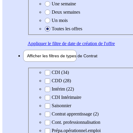
Une semaine
Deux semaines
Un mois
Toutes les offres
Appliquer
le filtre de date de création de l'offre
Afficher les filtres de types de
Contrat
Type de contrat
CDI (34)
CDD (28)
Intérim (22)
CDI Intérimaire
Saisonnier
Contrat apprentissage (2)
Cont. professionnalisation
Prépa.opérationnel.emploi