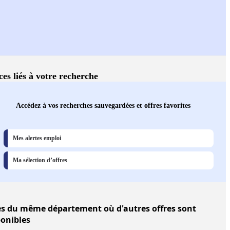
ces liés à votre recherche
Accédez à vos recherches sauvegardées et offres favorites
Mes alertes emploi
Ma sélection d’offres
es
du même département où d'autres offres sont
ponibles