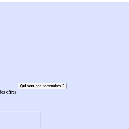
Qui sont nos partenaires ?
des offres