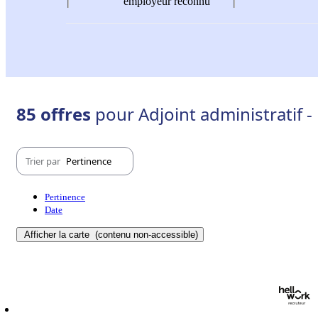
employeur reconnu
85 offres
pour Adjoint administratif -
Trier par
Pertinence
Pertinence
Date
Afficher la carte
(contenu non-accessible)