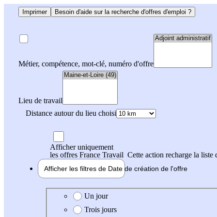
Imprimer
Besoin d'aide sur la recherche d'offres d'emploi ?
Métier, compétence, mot-clé, numéro d'offre
Lieu de travail
Distance autour du lieu choisi
Afficher uniquement
les offres France Travail
Cette action recharge la liste 
Afficher les filtres de
Date de création
de l'offre
Date de création de l'offre
Un jour
Trois jours