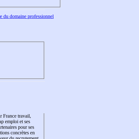
tre du domaine professionnel
r France travail,
p emploi et ses
rtenaires pour ses
tions concrètes en
veur du recrutement,