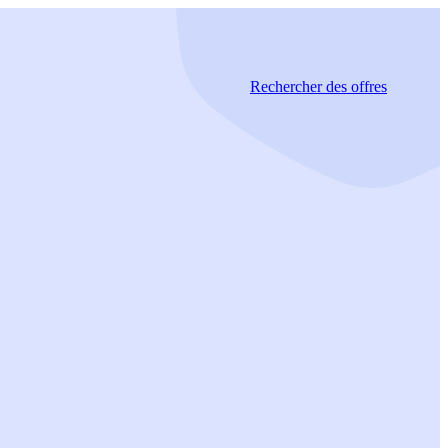
Rechercher
des offres