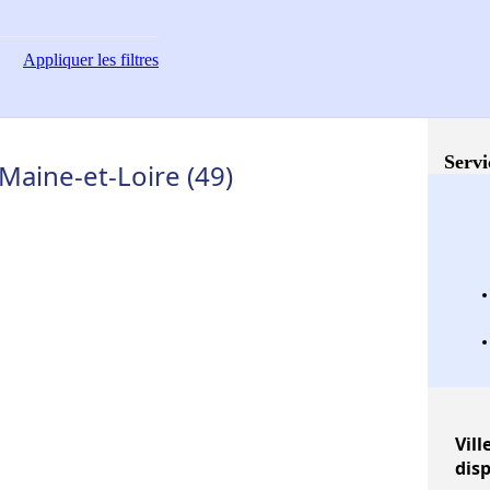
Appliquer
les filtres
Servi
 Maine-et-Loire (49)
Vill
dis