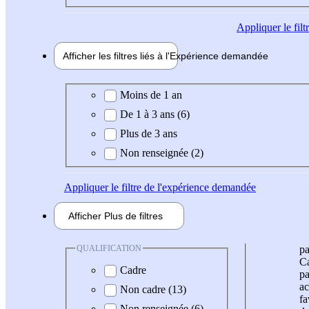
Appliquer
le fil
Afficher les filtres liés à l'
Expérience
demandée
Expérience demandée
Moins de 1 an
De 1 à 3 ans (6)
Plus de 3 ans
Non renseignée (2)
Appliquer
le filtre de l'expérience demandée
Afficher
Plus de
filtres
QUALIFICATION
pa
Ca
Cadre
pa
ac
Non cadre (13)
fa
Non renseignée (6)