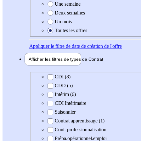
Une semaine
Deux semaines
Un mois
Toutes les offres
Appliquer
le filtre de date de création de l'offre
Afficher les filtres de types de
Contrat
Type de contrat
CDI (8)
CDD (5)
Intérim (6)
CDI Intérimaire
Saisonnier
Contrat apprentissage (1)
Cont. professionnalisation
Prépa.opérationnel.emploi