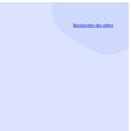
Rechercher
des offres