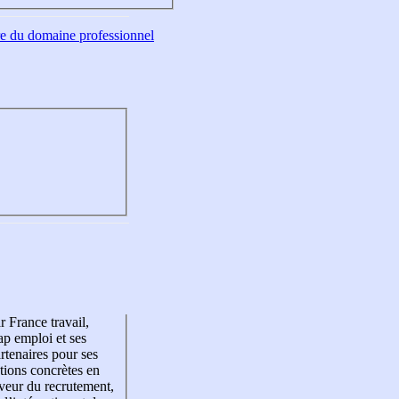
tre du domaine professionnel
r France travail,
p emploi et ses
rtenaires pour ses
tions concrètes en
veur du recrutement,