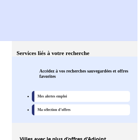
Services liés à votre recherche
Accédez à vos recherches sauvegardées et offres
favorites
Mes alertes emploi
Ma sélection d’offres
Villes
avec le plus d'offres d'Adjoint