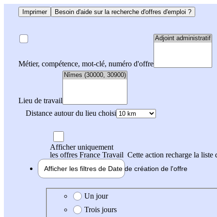
Imprimer
Besoin d'aide sur la recherche d'offres d'emploi ?
Métier, compétence, mot-clé, numéro d'offre
Lieu de travail
Distance autour du lieu choisi
Afficher uniquement
les offres France Travail
Cette action recharge la liste 
Afficher les filtres de
Date de création
de l'offre
Date de création de l'offre
Un jour
Trois jours