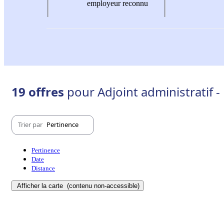
employeur reconnu
19 offres
pour Adjoint administratif 
Trier par
Pertinence
Pertinence
Date
Distance
Afficher la carte
(contenu non-accessible)