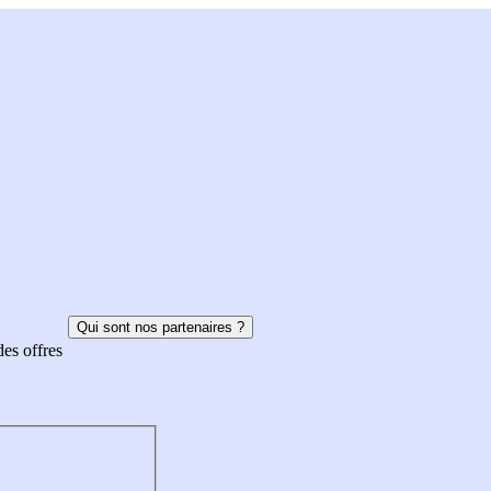
Qui sont nos partenaires ?
des offres