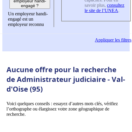
employeur handi-
savoir plus,
consultez
engagé ?
le site de l’UNEA
.
Un employeur handi-
engagé est un
employeur reconnu
Appliquer
les filtres
Aucune offre pour la recherche
de Administrateur judiciaire - Val-
d'Oise (95)
Voici quelques conseils : essayez d’autres mots clés, vérifiez
l’orthographe ou élargissez votre zone géographique de
recherche.