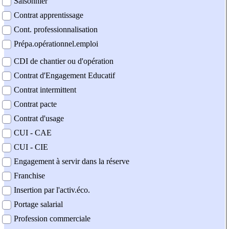
Saisonnier
Contrat apprentissage
Cont. professionnalisation
Prépa.opérationnel.emploi
CDI de chantier ou d'opération
Contrat d'Engagement Educatif
Contrat intermittent
Contrat pacte
Contrat d'usage
CUI - CAE
CUI - CIE
Engagement à servir dans la réserve
Franchise
Insertion par l'activ.éco.
Portage salarial
Profession commerciale