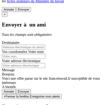
les
fiches pratiques du Ministère du travail
Annuler
×
Envoyer à un ami
Tous les champs sont obligatoires
Destinataire
Vos coordonnées
Votre nom
Votre adresse électronique
Message
Bonjour,
Voici une offre parue sur le site francetravail.fr susceptible de vous
intéresser.
A bientôt.
Annuler
×
Fermer la fenêtre Enregistrer mon alerte