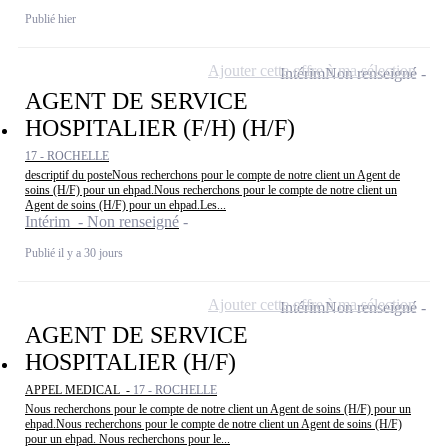
Publié hier
Ajouter cette offre à ma sélection
Intérim
Non renseigné
AGENT DE SERVICE
HOSPITALIER (F/H) (H/F)
17 - ROCHELLE
descriptif du posteNous recherchons pour le compte de notre client un Agent de
soins (H/F) pour un ehpad.Nous recherchons pour le compte de notre client un
Agent de soins (H/F) pour un ehpad.Les...
Intérim - Non renseigné
Publié il y a 30 jours
Ajouter cette offre à ma sélection
Intérim
Non renseigné
AGENT DE SERVICE
HOSPITALIER (H/F)
APPEL MEDICAL -
17 - ROCHELLE
Nous recherchons pour le compte de notre client un Agent de soins (H/F) pour un
ehpad.Nous recherchons pour le compte de notre client un Agent de soins (H/F)
pour un ehpad. Nous recherchons pour le...