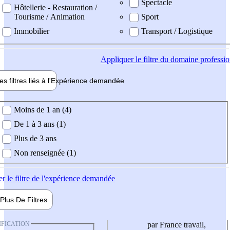
Spectacle
Hôtellerie - Restauration /
Tourisme / Animation
Sport
Immobilier
Transport / Logistique
Appliquer
le filtre du domaine professi
es filtres liés à l'
Expérience
demandée
ience demandée
Moins de 1 an (4)
De 1 à 3 ans (1)
Plus de 3 ans
Non renseignée (1)
er
le filtre de l'expérience demandée
Plus De
Filtres
IFICATION
par France travail,