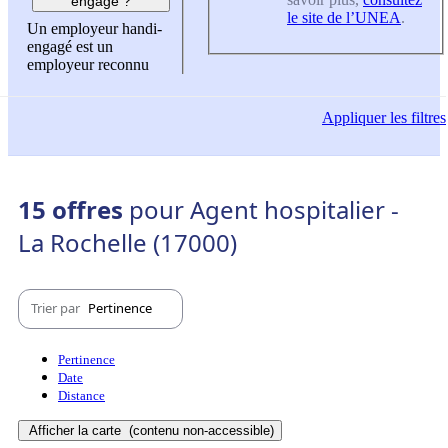
engagé ?
le site de l’UNEA
.
Un employeur handi-
engagé est un
employeur reconnu
Appliquer
les filtres
15 offres
pour Agent hospitalier -
La Rochelle (17000)
Trier par
Pertinence
Pertinence
Date
Distance
Afficher la carte
(contenu non-accessible)