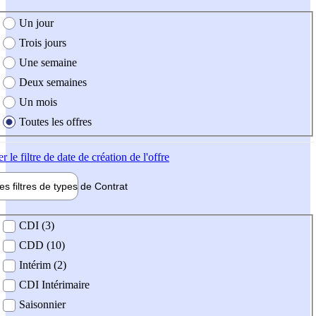
e création de l'offre
Un jour
Trois jours
Une semaine
Deux semaines
Un mois
Toutes les offres
er
le filtre de date de création de l'offre
les filtres de types de
Contrat
de contrat
CDI (3)
CDD (10)
Intérim (2)
CDI Intérimaire
Saisonnier