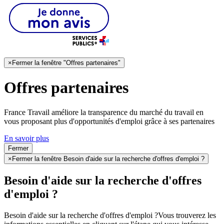
×
Fermer la fenêtre "Offres partenaires"
Offres partenaires
France Travail améliore la transparence du marché du travail en
vous proposant plus d'opportunités d'emploi grâce à ses partenaires
En savoir plus
Fermer
×
Fermer la fenêtre Besoin d'aide sur la recherche d'offres d'emploi ?
Besoin d'aide sur la recherche d'offres
d'emploi ?
Besoin d'aide sur la recherche d'offres d'emploi ?
Vous trouverez les