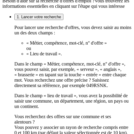
Besoin d'aide sur la recherche d'offres d'emploi ?
Vous trouverez les
informations essentielles en cliquant sur l'étape qui vous intéresse
1. Lancer votre recherche
Pour lancer une recherche d'offres, vous devez saisir au moins
un des deux champs :
« Métier, compétence, mot-clé, n° d'offre »
ou
« Lieu de travail ».
Dans le champ « Métier, compétence, mot-clé, n° d'offre »,
vous pouvez saisir, par exemple, « serveur », « anglais »,
« brasserie » en tapant sur la touche « entrée » entre chaque
mot. Vous recherchez une offre précise ? Saisissez
directement sa référence, par exemple 049RSNK.
Dans le champ « lieu de travail », vous avez la possibilité de
saisir une commune, un département, une région, un pays ou
un continent.
Vous recherchez des offres sur une commune et ses
alentours ?
Vous pouvez y associer un rayon de recherche compris entre
0 et 100 km (par défaut la valeur sélectionnée est de 10 km).