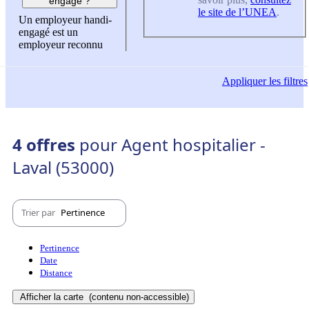
engagé ?
le site de l’UNEA
.
Un employeur handi-
engagé est un
employeur reconnu
Appliquer
les filtres
4 offres
pour Agent hospitalier -
Laval (53000)
Trier par
Pertinence
Pertinence
Date
Distance
Afficher la carte
(contenu non-accessible)