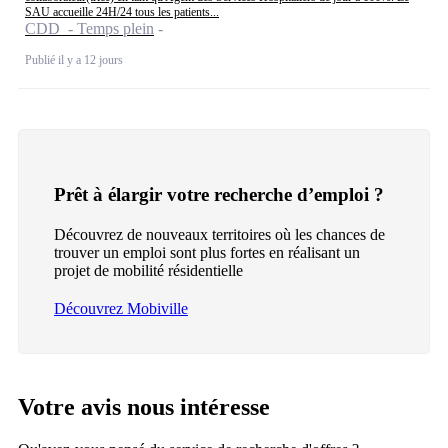
SAU accueille 24H/24 tous les patients...
CDD - Temps plein
Publié il y a 12 jours
Prêt à élargir votre recherche d’emploi ?
Découvrez de nouveaux territoires où les chances de
trouver un emploi sont plus fortes en réalisant un
projet de mobilité résidentielle
Découvrez Mobiville
Votre avis nous intéresse