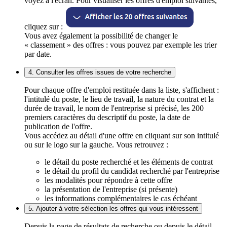
voyez à l'écran. Pour visualiser les offres d'emploi suivantes,
cliquez sur :
Vous avez également la possibilité de changer le
« classement » des offres : vous pouvez par exemple les trier
par date.
4. Consulter les offres issues de votre recherche
Pour chaque offre d'emploi restituée dans la liste, s'affichent :
l'intitulé du poste, le lieu de travail, la nature du contrat et la
durée de travail, le nom de l'entreprise si précisé, les 200
premiers caractères du descriptif du poste, la date de
publication de l'offre.
Vous accédez au détail d'une offre en cliquant sur son intitulé
ou sur le logo sur la gauche. Vous retrouvez :
le détail du poste recherché et les éléments de contrat
le détail du profil du candidat recherché par l'entreprise
les modalités pour répondre à cette offre
la présentation de l'entreprise (si présente)
les informations complémentaires le cas échéant
5. Ajouter à votre sélection les offres qui vous intéressent
Depuis la page de résultats de recherche ou depuis le détail