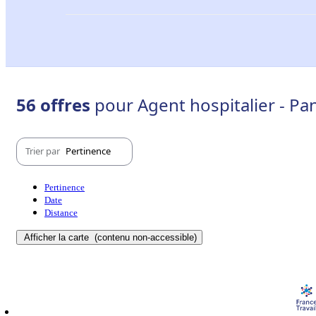
56 offres
pour Agent hospitalier - Pa
Trier par
Pertinence
Pertinence
Date
Distance
Afficher la carte
(contenu non-accessible)