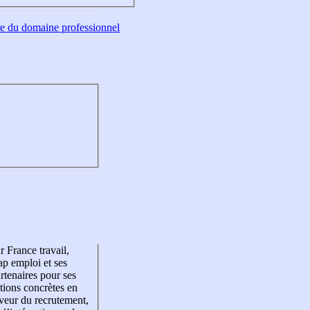
tre du domaine professionnel
r France travail,
p emploi et ses
rtenaires pour ses
tions concrètes en
veur du recrutement,