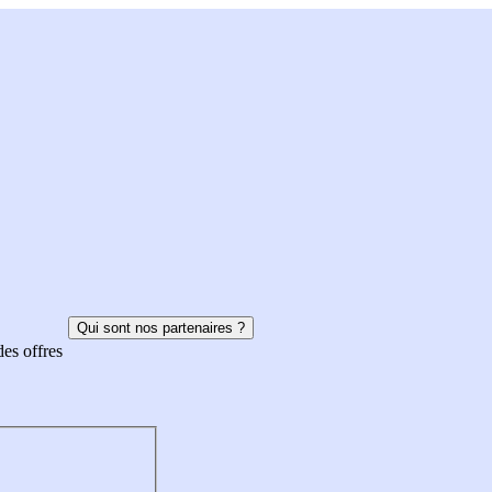
Qui sont nos partenaires ?
des offres