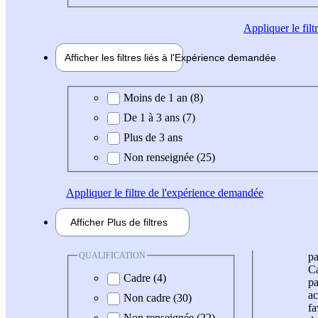
Appliquer
le fil
Afficher les filtres liés à l'
Expérience
demandée
Expérience demandée
Moins de 1 an (8)
De 1 à 3 ans (7)
Plus de 3 ans
Non renseignée (25)
Appliquer
le filtre de l'expérience demandée
Afficher
Plus de
filtres
QUALIFICATION
pa
Ca
Cadre (4)
pa
ac
Non cadre (30)
fa
Non renseignée (22)