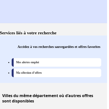
Services liés à votre recherche
Accédez à vos recherches sauvegardées et offres favorites
Mes alertes emploi
Ma sélection d’offres
Villes
du même département où d'autres offres
sont disponibles