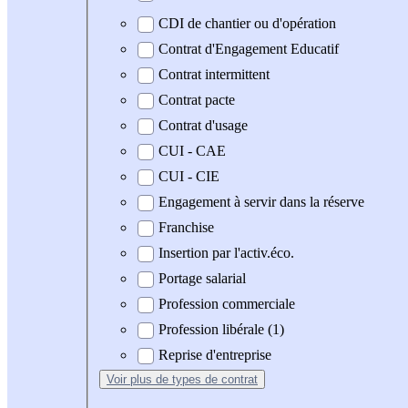
CDI de chantier ou d'opération
Contrat d'Engagement Educatif
Contrat intermittent
Contrat pacte
Contrat d'usage
CUI - CAE
CUI - CIE
Engagement à servir dans la réserve
Franchise
Insertion par l'activ.éco.
Portage salarial
Profession commerciale
Profession libérale (1)
Reprise d'entreprise
Voir plus
de types de contrat