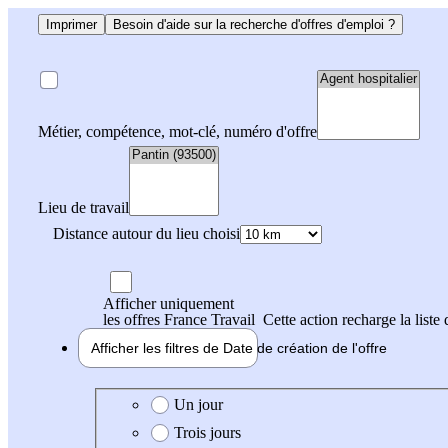
Imprimer
Besoin d'aide sur la recherche d'offres d'emploi ?
Métier, compétence, mot-clé, numéro d'offre
Lieu de travail
Distance autour du lieu choisi
Afficher uniquement
les offres France Travail
Cette action recharge la liste 
Afficher les filtres de
Date de création
de l'offre
Date de création de l'offre
Un jour
Trois jours