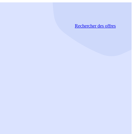
Rechercher
des offres