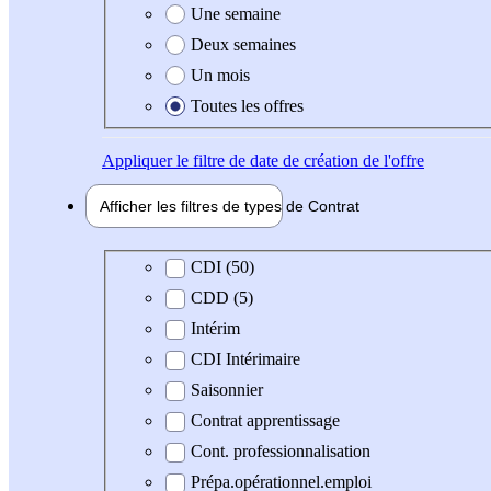
Une semaine
Deux semaines
Un mois
Toutes les offres
Appliquer
le filtre de date de création de l'offre
Afficher les filtres de types de
Contrat
Type de contrat
CDI (50)
CDD (5)
Intérim
CDI Intérimaire
Saisonnier
Contrat apprentissage
Cont. professionnalisation
Prépa.opérationnel.emploi