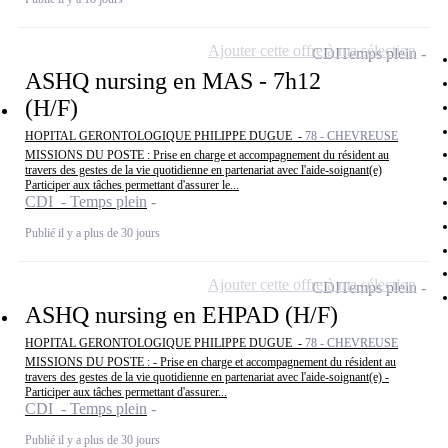
Ajouter cette offre à ma sélection
CDI
Temps plein
ASHQ nursing en MAS - 7h12
(H/F)
HOPITAL GERONTOLOGIQUE PHILIPPE DUGUE -
78 - CHEVREUSE
MISSIONS DU POSTE : Prise en charge et accompagnement du résident au
travers des gestes de la vie quotidienne en partenariat avec l'aide-soignant(e)
Participer aux tâches permettant d'assurer le...
CDI - Temps plein
Publié il y a plus de 30 jours
Ajouter cette offre à ma sélection
CDI
Temps plein
ASHQ nursing en EHPAD (H/F)
HOPITAL GERONTOLOGIQUE PHILIPPE DUGUE -
78 - CHEVREUSE
MISSIONS DU POSTE : - Prise en charge et accompagnement du résident au
travers des gestes de la vie quotidienne en partenariat avec l'aide-soignant(e) -
Participer aux tâches permettant d'assurer...
CDI - Temps plein
Publié il y a plus de 30 jours