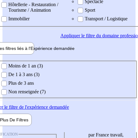
Spectacle
Hôtellerie - Restauration /
Tourisme / Animation
Sport
Immobilier
Transport / Logistique
Appliquer
le filtre du domaine professi
es filtres liés à l'
Expérience
demandée
ience demandée
Moins de 1 an (3)
De 1 à 3 ans (3)
Plus de 3 ans
Non renseignée (7)
er
le filtre de l'expérience demandée
Plus De
Filtres
IFICATION
par France travail,