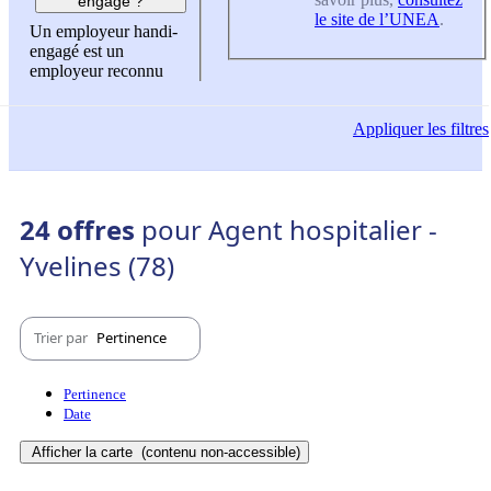
engagé ?
le site de l’UNEA
.
Un employeur handi-
engagé est un
employeur reconnu
Appliquer
les filtres
24 offres
pour Agent hospitalier -
Yvelines (78)
Trier par
Pertinence
Pertinence
Date
Afficher la carte
(contenu non-accessible)