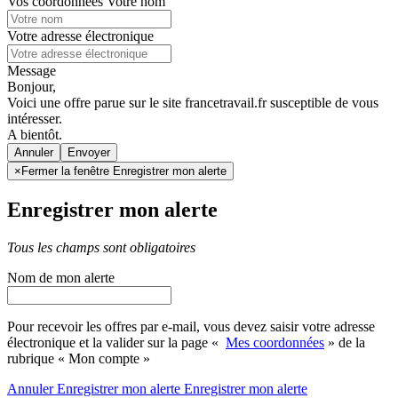
Vos coordonnées
Votre nom
Votre adresse électronique
Message
Bonjour,
Voici une offre parue sur le site francetravail.fr susceptible de vous
intéresser.
A bientôt.
Annuler
×
Fermer la fenêtre Enregistrer mon alerte
Enregistrer mon alerte
Tous les champs sont obligatoires
Nom de mon alerte
Pour recevoir les offres par e-mail, vous devez saisir votre adresse
électronique et la valider sur la page «
Mes coordonnées
» de la
rubrique « Mon compte »
Annuler
Enregistrer mon alerte
Enregistrer
mon alerte