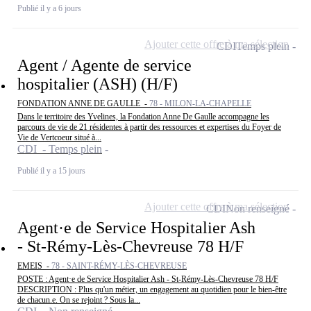
Publié il y a 6 jours
Ajouter cette offre à ma sélection
CDI
Temps plein
Agent / Agente de service
hospitalier (ASH) (H/F)
FONDATION ANNE DE GAULLE -
78 - MILON-LA-CHAPELLE
Dans le territoire des Yvelines, la Fondation Anne De Gaulle accompagne les
parcours de vie de 21 résidentes à partir des ressources et expertises du Foyer de
Vie de Vertcoeur situé à...
CDI - Temps plein
Publié il y a 15 jours
Ajouter cette offre à ma sélection
CDI
Non renseigné
Agent·e de Service Hospitalier Ash
- St-Rémy-Lès-Chevreuse 78 H/F
EMEIS -
78 - SAINT-RÉMY-LÈS-CHEVREUSE
POSTE : Agent·e de Service Hospitalier Ash - St-Rémy-Lès-Chevreuse 78 H/F
DESCRIPTION : Plus qu'un métier, un engagement au quotidien pour le bien-être
de chacun.e. On se rejoint ? Sous la...