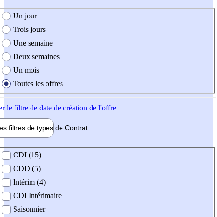
e création de l'offre
Un jour
Trois jours
Une semaine
Deux semaines
Un mois
Toutes les offres
er
le filtre de date de création de l'offre
les filtres de types de
Contrat
de contrat
CDI (15)
CDD (5)
Intérim (4)
CDI Intérimaire
Saisonnier