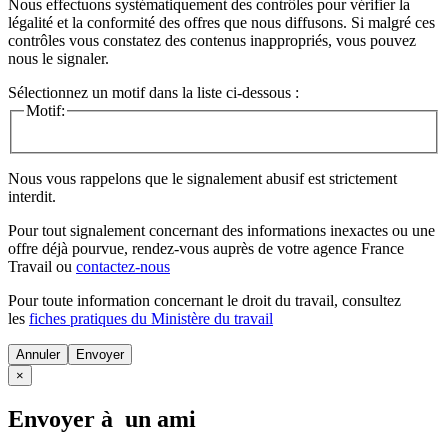
Nous effectuons systématiquement des contrôles pour vérifier la
légalité et la conformité des offres que nous diffusons. Si malgré ces
contrôles vous constatez des contenus inappropriés, vous pouvez
nous le signaler.
Sélectionnez un motif dans la liste ci-dessous :
Motif:
Nous vous rappelons que le signalement abusif est strictement
interdit.
Pour tout signalement concernant des
informations inexactes
ou une
offre déjà pourvue
, rendez-vous auprès de votre agence France
Travail ou
contactez-nous
Pour toute information concernant le
droit du travail
, consultez
les
fiches pratiques du Ministère du travail
Annuler
×
Envoyer à un ami