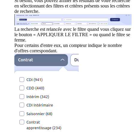
Si besoin, vous pouvez affiner les résultats de votre recherche
en sélectionnant des filtres et critères présents sous les critères
de recherche.
La recherche est relancée avec le filtre quand vous cliquez sur
le bouton « APPLIQUER LE FILTRE » ou quand le filtre se
ferme.
Pour certains d'entre eux, un compteur indique le nombre
d'offres correspondant.