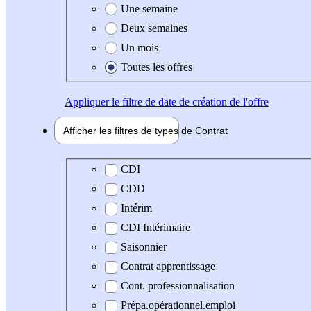
Une semaine
Deux semaines
Un mois
Toutes les offres
Appliquer
le filtre de date de création de l'offre
Afficher les filtres de types de
Contrat
Type de contrat
CDI
CDD
Intérim
CDI Intérimaire
Saisonnier
Contrat apprentissage
Cont. professionnalisation
Prépa.opérationnel.emploi