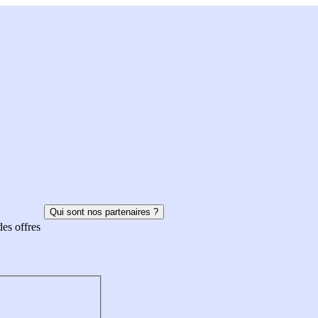
Qui sont nos partenaires ?
des offres