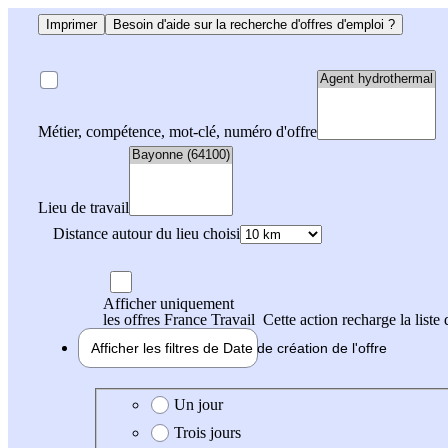
Imprimer
Besoin d'aide sur la recherche d'offres d'emploi ?
Métier, compétence, mot-clé, numéro d'offre
Lieu de travail
Distance autour du lieu choisi
Afficher uniquement
les offres France Travail
Cette action recharge la liste 
Afficher les filtres de
Date de création
de l'offre
Date de création de l'offre
Un jour
Trois jours