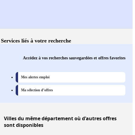
Services liés à votre recherche
Accédez à vos recherches sauvegardées et offres favorites
Mes alertes emploi
Ma sélection d’offres
Villes
du même département où d'autres offres
sont disponibles