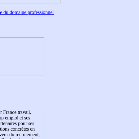
tre du domaine professionnel
r France travail,
p emploi et ses
rtenaires pour ses
tions concrètes en
veur du recrutement,