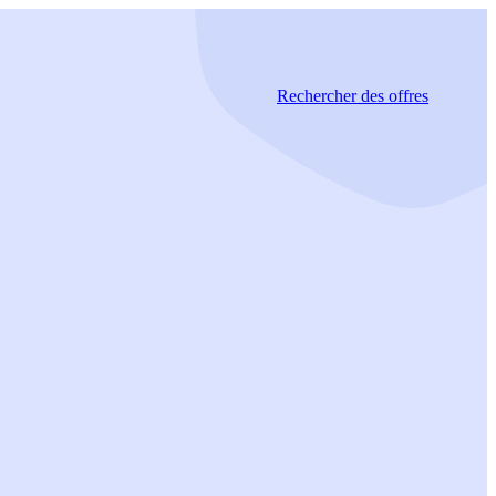
Rechercher
des offres