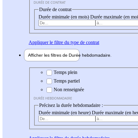
DURÉE DE CONTRAT
Durée de contrat
Durée minimale (en mois)
Durée maximale (en moi
Appliquer
le filtre du type de contrat
Afficher les filtres de
Durée hebdo
madaire
Durée hebdomadaire
Temps plein
Temps partiel
Non renseignée
DURÉE HEBDOMADAIRE
Précisez la durée hebdomadaire :
Durée minimale (en heure)
Durée maximale (en he