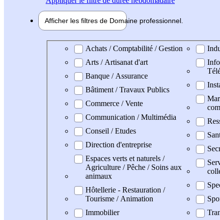
Appliquer
le filtre de durée hebdomadaire
Afficher les filtres de
Domaine pro
fessionnel
Domaine professionel
Achats / Comptabilité / Gestion
Indu
Arts / Artisanat d'art
Info
Tél
Banque / Assurance
Inst
Bâtiment / Travaux Publics
Mark
Commerce / Vente
com
Communication / Multimédia
Res
Conseil / Etudes
San
Direction d'entreprise
Secr
Espaces verts et naturels /
Serv
Agriculture / Pêche / Soins aux
coll
animaux
Spe
Hôtellerie - Restauration /
Tourisme / Animation
Spo
Immobilier
Tran