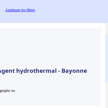
Appliquer
les filtres
 Agent hydrothermal - Bayonne
hographe ou