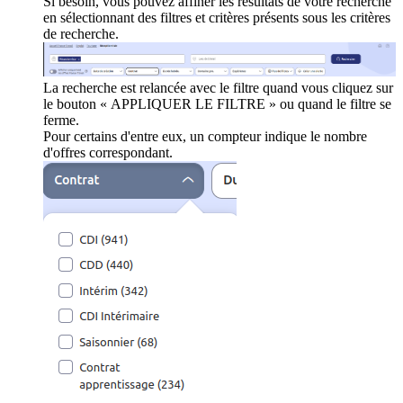
Si besoin, vous pouvez affiner les résultats de votre recherche
en sélectionnant des filtres et critères présents sous les critères
de recherche.
La recherche est relancée avec le filtre quand vous cliquez sur
le bouton « APPLIQUER LE FILTRE » ou quand le filtre se
ferme.
Pour certains d'entre eux, un compteur indique le nombre
d'offres correspondant.