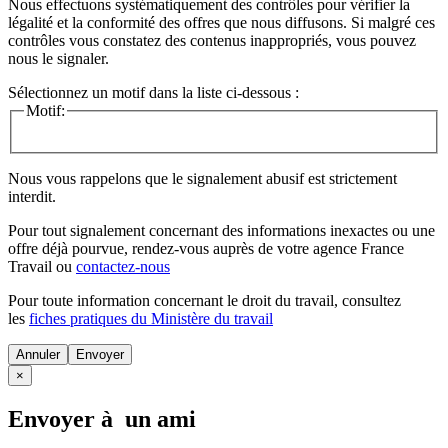
Nous effectuons systématiquement des contrôles pour vérifier la
légalité et la conformité des offres que nous diffusons. Si malgré ces
contrôles vous constatez des contenus inappropriés, vous pouvez
nous le signaler.
Sélectionnez un motif dans la liste ci-dessous :
Motif:
Nous vous rappelons que le signalement abusif est strictement
interdit.
Pour tout signalement concernant des
informations inexactes
ou une
offre déjà pourvue
, rendez-vous auprès de votre agence France
Travail ou
contactez-nous
Pour toute information concernant le
droit du travail
, consultez
les
fiches pratiques du Ministère du travail
Annuler
×
Envoyer à un ami