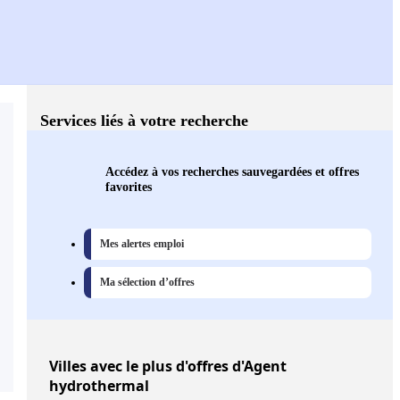
Services liés à votre recherche
Accédez à vos recherches sauvegardées et offres
favorites
Mes alertes emploi
Ma sélection d’offres
Villes
avec le plus d'offres d'Agent
hydrothermal