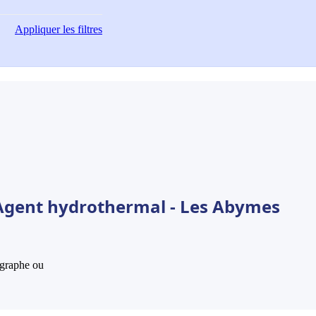
Appliquer
les filtres
 Agent hydrothermal - Les Abymes
hographe ou