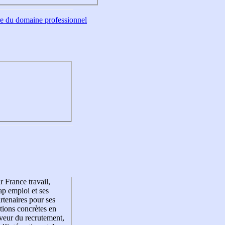
tre du domaine professionnel
r France travail,
p emploi et ses
rtenaires pour ses
tions concrètes en
veur du recrutement,