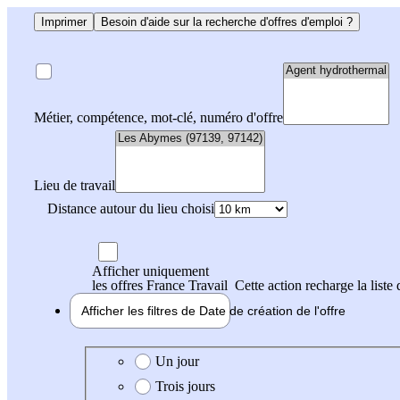
Imprimer
Besoin d'aide sur la recherche d'offres d'emploi ?
Métier, compétence, mot-clé, numéro d'offre
Lieu de travail
Distance autour du lieu choisi
Afficher uniquement
les offres France Travail
Cette action recharge la liste 
Afficher les filtres de
Date de création
de l'offre
Date de création de l'offre
Un jour
Trois jours