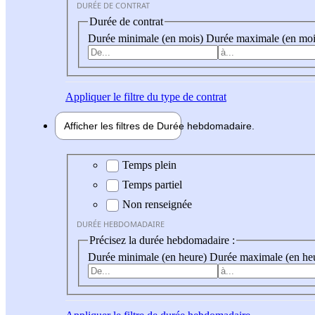
DURÉE DE CONTRAT
Durée de contrat
Durée minimale (en mois)
Durée maximale (en moi
Appliquer
le filtre du type de contrat
Afficher les filtres de
Durée hebdo
madaire
Durée hebdomadaire
Temps plein
Temps partiel
Non renseignée
DURÉE HEBDOMADAIRE
Précisez la durée hebdomadaire :
Durée minimale (en heure)
Durée maximale (en he