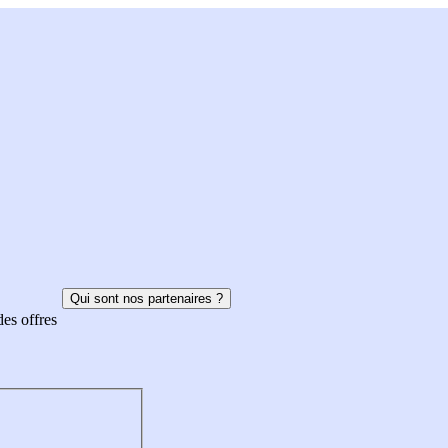
Qui sont nos partenaires ?
des offres