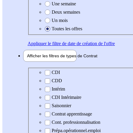
Une semaine
Deux semaines
Un mois
Toutes les offres
Appliquer
le filtre de date de création de l'offre
Afficher les filtres de types de
Contrat
Type de contrat
CDI
CDD
Intérim
CDI Intérimaire
Saisonnier
Contrat apprentissage
Cont. professionnalisation
Prépa.opérationnel.emploi