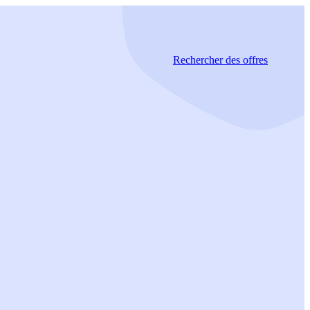
Rechercher
des offres