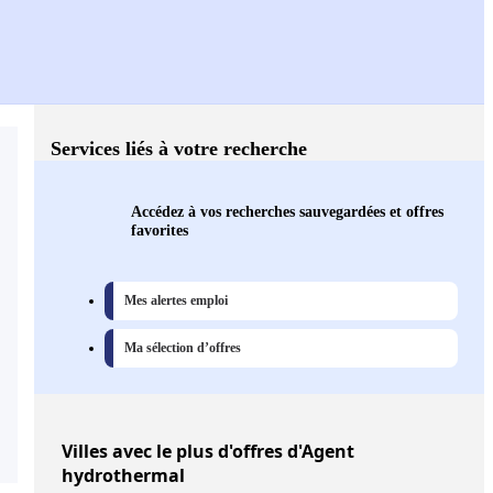
Services liés à votre recherche
Accédez à vos recherches sauvegardées et offres
favorites
Mes alertes emploi
Ma sélection d’offres
Villes
avec le plus d'offres d'Agent
hydrothermal