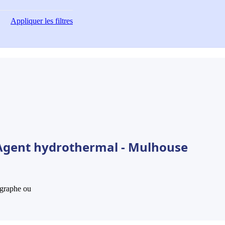
Appliquer
les filtres
 Agent hydrothermal - Mulhouse
hographe ou