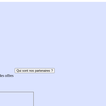
Qui sont nos partenaires ?
des offres