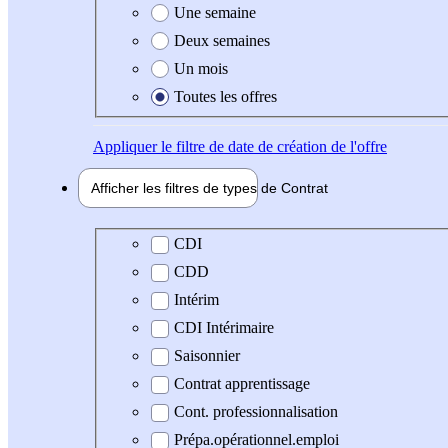
Une semaine
Deux semaines
Un mois
Toutes les offres
Appliquer
le filtre de date de création de l'offre
Afficher les filtres de types de
Contrat
Type de contrat
CDI
CDD
Intérim
CDI Intérimaire
Saisonnier
Contrat apprentissage
Cont. professionnalisation
Prépa.opérationnel.emploi