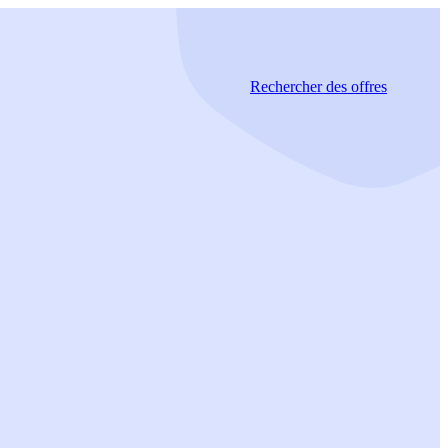
Rechercher
des offres