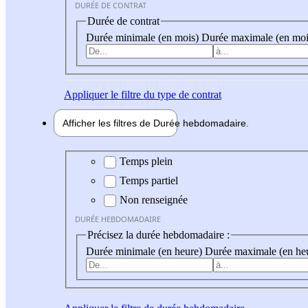
DURÉE DE CONTRAT
Durée de contrat
Durée minimale (en mois)
Durée maximale (en moi
Appliquer
le filtre du type de contrat
Afficher les filtres de
Durée hebdo
madaire
Durée hebdomadaire
Temps plein
Temps partiel
Non renseignée
DURÉE HEBDOMADAIRE
Précisez la durée hebdomadaire :
Durée minimale (en heure)
Durée maximale (en he