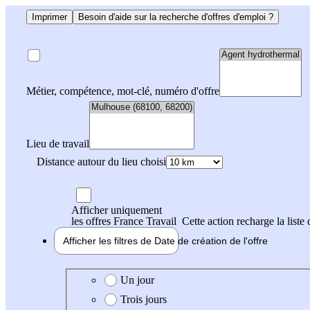
Imprimer
Besoin d'aide sur la recherche d'offres d'emploi ?
Métier, compétence, mot-clé, numéro d'offre
Lieu de travail
Distance autour du lieu choisi
Afficher uniquement
les offres France Travail
Cette action recharge la liste 
Afficher les filtres de
Date de création
de l'offre
Date de création de l'offre
Un jour
Trois jours