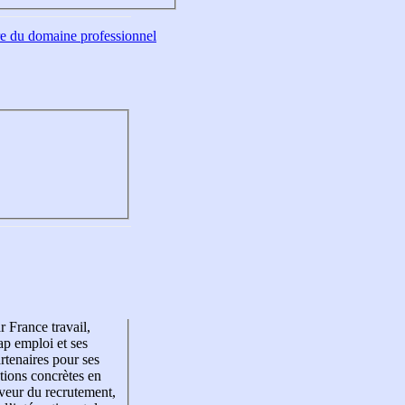
tre du domaine professionnel
r France travail,
p emploi et ses
rtenaires pour ses
tions concrètes en
veur du recrutement,