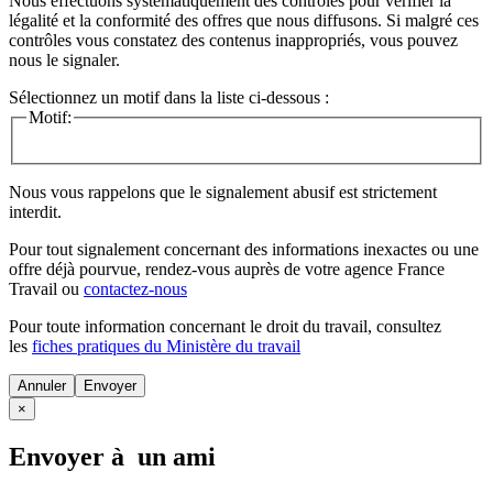
Nous effectuons systématiquement des contrôles pour vérifier la
légalité et la conformité des offres que nous diffusons. Si malgré ces
contrôles vous constatez des contenus inappropriés, vous pouvez
nous le signaler.
Sélectionnez un motif dans la liste ci-dessous :
Motif:
Nous vous rappelons que le signalement abusif est strictement
interdit.
Pour tout signalement concernant des
informations inexactes
ou une
offre déjà pourvue
, rendez-vous auprès de votre agence France
Travail ou
contactez-nous
Pour toute information concernant le
droit du travail
, consultez
les
fiches pratiques du Ministère du travail
Annuler
×
Envoyer à un ami