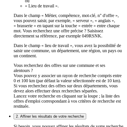
ou
« Lieu de travail ».
Dans le champ « Métier, compétence, mot-clé, n° d'offre »,
vous pouvez saisir, par exemple, « serveur », « anglais »,
« brasserie » en tapant sur la touche « entrée » entre chaque
mot. Vous recherchez une offre précise ? Saisissez
directement sa référence, par exemple 049RSNK.
Dans le champ « lieu de travail », vous avez la possibilité de
saisir une commune, un département, une région, un pays ou
un continent.
Vous recherchez des offres sur une commune et ses
alentours ?
Vous pouvez y associer un rayon de recherche compris entre
0 et 100 km (par défaut la valeur sélectionnée est de 10 km).
Si vous recherchez des offres sur deux départements, vous
devez alors effectuer deux recherches séparées.
Lancez votre recherche en cliquant sur la loupe ; la liste des
offres d'emploi correspondant à vos critères de recherche est
restituée.
2. Affiner les résultats de votre recherche
Si besoin, vous pouvez affiner les résultats de votre recherche