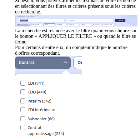
Si besoin, vous pouvez affiner les résultats de votre recherche
en sélectionnant des filtres et critères présents sous les critères
de recherche.
La recherche est relancée avec le filtre quand vous cliquez sur
le bouton « APPLIQUER LE FILTRE » ou quand le filtre se
ferme.
Pour certains d'entre eux, un compteur indique le nombre
d'offres correspondant.