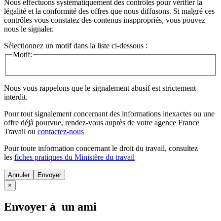
Nous effectuons systématiquement des contrôles pour vérifier la
légalité et la conformité des offres que nous diffusons. Si malgré ces
contrôles vous constatez des contenus inappropriés, vous pouvez
nous le signaler.
Sélectionnez un motif dans la liste ci-dessous :
Motif:
Nous vous rappelons que le signalement abusif est strictement
interdit.
Pour tout signalement concernant des
informations inexactes
ou une
offre déjà pourvue
, rendez-vous auprès de votre agence France
Travail ou
contactez-nous
Pour toute information concernant le
droit du travail
, consultez
les
fiches pratiques du Ministère du travail
Annuler
×
Envoyer à un ami