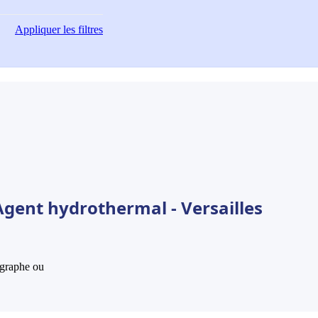
Appliquer
les filtres
Agent hydrothermal - Versailles
hographe ou