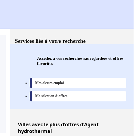
Services liés à votre recherche
Accédez à vos recherches sauvegardées et offres
favorites
Mes alertes emploi
Ma sélection d’offres
Villes
avec le plus d'offres d'Agent
hydrothermal