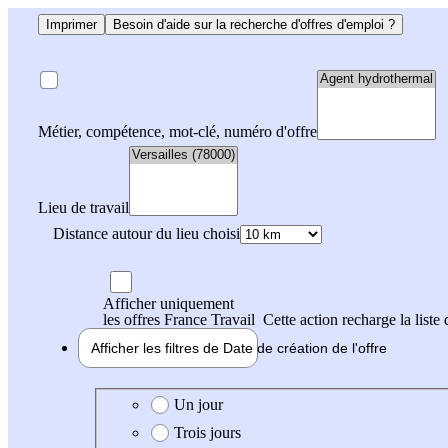
Imprimer
Besoin d'aide sur la recherche d'offres d'emploi ?
Métier, compétence, mot-clé, numéro d'offre
Lieu de travail
Distance autour du lieu choisi
Afficher uniquement
les offres France Travail
Cette action recharge la liste 
Afficher les filtres de
Date de création
de l'offre
Date de création de l'offre
Un jour
Trois jours