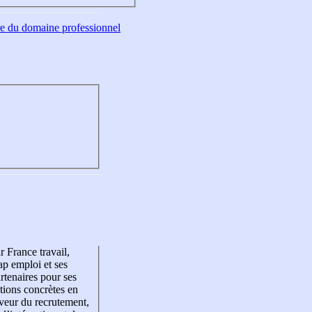
tre du domaine professionnel
r France travail,
p emploi et ses
rtenaires pour ses
tions concrètes en
veur du recrutement,