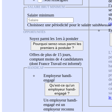
de
l
SALAIRE BRUT MINIMUM
se
si
Salaire minimum
Po
co
Choisissez une périodicité pour le salaire saisi
En
OPPORTUNITÉS
Soyez parmi les 1ers à postuler
Pourquoi serez-vous parmi les
premiers à postuler ?
L'
Offres de plus de 15 jours,
pe
comptant moins de 4 candidatures
en
(dont France Travail est informé)
ha
HANDICAP
un
pr
Employeur handi-
de
engagé
ad
Qu'est-ce qu'un
ca
employeur handi-
sa
engagé ?
le
Un employeur handi-
engagé est un
employeur reconnu