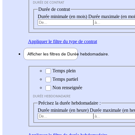
DURÉE DE CONTRAT
Durée de contrat
Durée minimale (en mois)
Durée maximale (en moi
Appliquer
le filtre du type de contrat
Afficher les filtres de
Durée hebdo
madaire
Durée hebdomadaire
Temps plein
Temps partiel
Non renseignée
DURÉE HEBDOMADAIRE
Précisez la durée hebdomadaire :
Durée minimale (en heure)
Durée maximale (en he