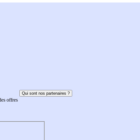
Qui sont nos partenaires ?
des offres