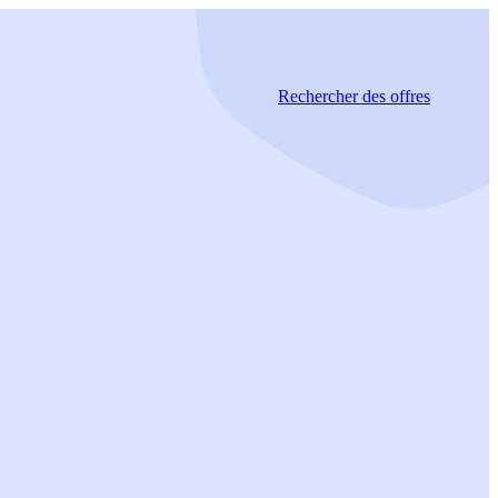
Rechercher
des offres