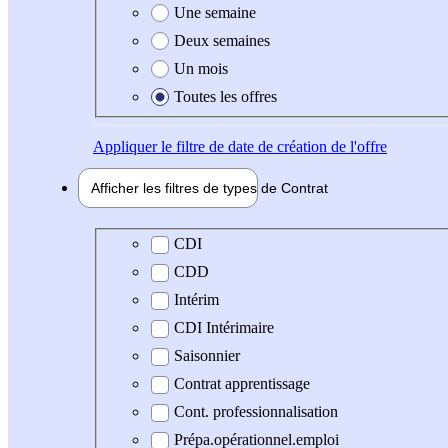
Une semaine
Deux semaines
Un mois
Toutes les offres
Appliquer
le filtre de date de création de l'offre
Afficher les filtres de types de
Contrat
Type de contrat
CDI
CDD
Intérim
CDI Intérimaire
Saisonnier
Contrat apprentissage
Cont. professionnalisation
Prépa.opérationnel.emploi