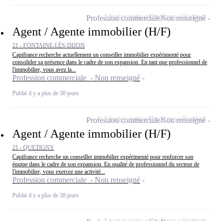
Ajouter cette offre à ma sélection
Profession commerciale
Non renseigné
Agent / Agente immobilier (H/F)
21 - FONTAINE-LÈS-DIJON
Capifrance recherche actuellement un conseiller immobilier expérimenté pour
consolider sa présence dans le cadre de son expansion. En tant que professionnel de
l'immobilier, vous avez la...
Profession commerciale - Non renseigné
Publié il y a plus de 30 jours
Ajouter cette offre à ma sélection
Profession commerciale
Non renseigné
Agent / Agente immobilier (H/F)
21 - QUETIGNY
Capifrance recherche un conseiller immobilier expérimenté pour renforcer son
équipe dans le cadre de son expansion. En qualité de professionnel du secteur de
l'immobilier, vous exercez une activité...
Profession commerciale - Non renseigné
Publié il y a plus de 30 jours
Ajouter cette offre à ma sélection