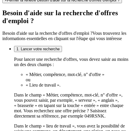
×
Fermer la fenêtre Besoin d'aide sur la recherche d'offres d'emploi ?
Besoin d'aide sur la recherche d'offres
d'emploi ?
Besoin d'aide sur la recherche d'offres d'emploi ?
Vous trouverez les
informations essentielles en cliquant sur l'étape qui vous intéresse
1. Lancer votre recherche
Pour lancer une recherche d'offres, vous devez saisir au moins
un des deux champs :
« Métier, compétence, mot-clé, n° d'offre »
ou
« Lieu de travail ».
Dans le champ « Métier, compétence, mot-clé, n° d'offre »,
vous pouvez saisir, par exemple, « serveur », « anglais »,
« brasserie » en tapant sur la touche « entrée » entre chaque
mot. Vous recherchez une offre précise ? Saisissez
directement sa référence, par exemple 049RSNK.
Dans le champ « lieu de travail », vous avez la possibilité de