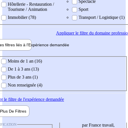
Spectacle
Hôtellerie - Restauration /
Tourisme / Animation
Sport
Immobilier (78)
Transport / Logistique (1)
Appliquer
le filtre du domaine professi
es filtres liés à l'
Expérience
demandée
ience demandée
Moins de 1 an (16)
De 1 à 3 ans (13)
Plus de 3 ans (1)
Non renseignée (4)
er
le filtre de l'expérience demandée
Plus De
Filtres
IFICATION
par France travail,