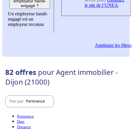
employeur handi-
le site de l’UNEA
.
engagé ?
Un employeur handi-
engagé est un
employeur reconnu
Appliquer
les filtres
82 offres
pour Agent immobilier -
Dijon (21000)
Trier par
Pertinence
Pertinence
Date
Distance