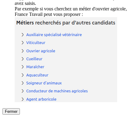
avez saisis.
Par exemple si vous cherchez un métier d'ouvrier agricole,
France Travail peut vous proposer :
Fermer
Fermer
le détail de l'offre
/
Offre
sur