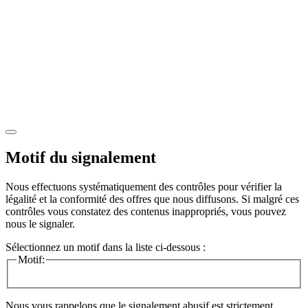
Motif du signalement
Nous effectuons systématiquement des contrôles pour vérifier la
légalité et la conformité des offres que nous diffusons. Si malgré ces
contrôles vous constatez des contenus inappropriés, vous pouvez
nous le signaler.
Sélectionnez un motif dans la liste ci-dessous :
Motif:
Nous vous rappelons que le signalement abusif est strictement