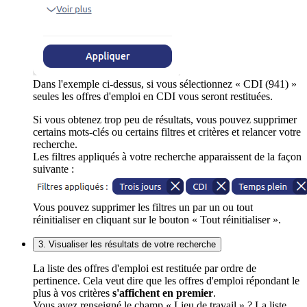
Dans l'exemple ci-dessus, si vous sélectionnez « CDI (941) »
seules les offres d'emploi en CDI vous seront restituées.
Si vous obtenez trop peu de résultats, vous pouvez supprimer
certains mots-clés ou certains filtres et critères et relancer votre
recherche.
Les filtres appliqués à votre recherche apparaissent de la façon
suivante :
Vous pouvez supprimer les filtres un par un ou tout
réinitialiser en cliquant sur le bouton « Tout réinitialiser ».
3. Visualiser les résultats de votre recherche
La liste des offres d'emploi est restituée par ordre de
pertinence. Cela veut dire que les offres d'emploi répondant le
plus à vos critères
s'affichent en premier
.
Vous avez renseigné le champ « Lieu de travail » ? La liste