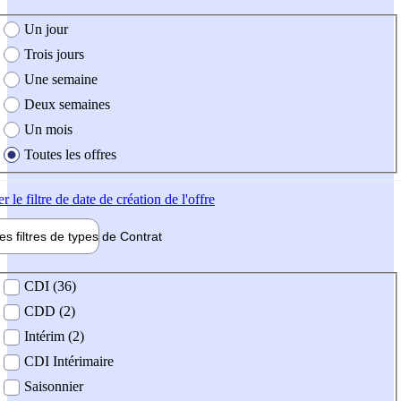
e création de l'offre
Un jour
Trois jours
Une semaine
Deux semaines
Un mois
Toutes les offres
er
le filtre de date de création de l'offre
les filtres de types de
Contrat
de contrat
CDI (36)
CDD (2)
Intérim (2)
CDI Intérimaire
Saisonnier