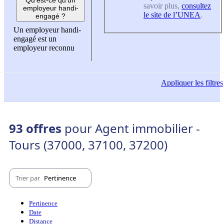
savoir plus,
consultez
employeur handi-
le site de l’UNEA
.
engagé ?
Un employeur handi-
engagé est un
employeur reconnu
Appliquer
les filtres
93 offres
pour Agent immobilier -
Tours (37000, 37100, 37200)
Trier par
Pertinence
Pertinence
Date
Distance