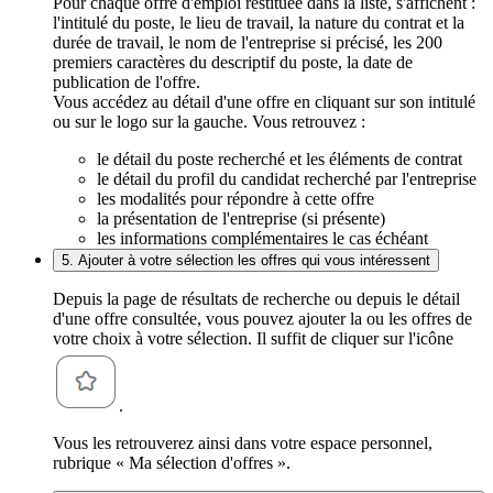
Pour chaque offre d'emploi restituée dans la liste, s'affichent :
l'intitulé du poste, le lieu de travail, la nature du contrat et la
durée de travail, le nom de l'entreprise si précisé, les 200
premiers caractères du descriptif du poste, la date de
publication de l'offre.
Vous accédez au détail d'une offre en cliquant sur son intitulé
ou sur le logo sur la gauche. Vous retrouvez :
le détail du poste recherché et les éléments de contrat
le détail du profil du candidat recherché par l'entreprise
les modalités pour répondre à cette offre
la présentation de l'entreprise (si présente)
les informations complémentaires le cas échéant
5. Ajouter à votre sélection les offres qui vous intéressent
Depuis la page de résultats de recherche ou depuis le détail
d'une offre consultée, vous pouvez ajouter la ou les offres de
votre choix à votre sélection. Il suffit de cliquer sur l'icône
.
Vous les retrouverez ainsi dans votre espace personnel,
rubrique « Ma sélection d'offres ».