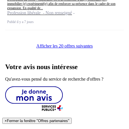
immobilier (e) expérimenté(e) afin de renforcer sa présence dans le cadre de son
expansion. En qualité de...
Profession libérale - Non renseigné
Publié il y a 7 jours
Afficher les 20 offres suivantes
Votre avis nous intéresse
Qu'avez-vous pensé du service de recherche d'offres ?
×
Fermer la fenêtre "Offres partenaires"