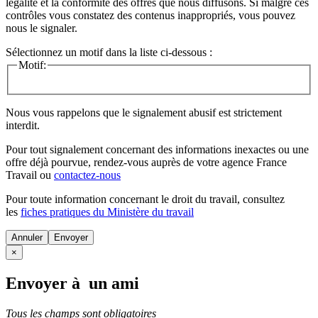
légalité et la conformité des offres que nous diffusons. Si malgré ces
contrôles vous constatez des contenus inappropriés, vous pouvez
nous le signaler.
Sélectionnez un motif dans la liste ci-dessous :
Motif:
Nous vous rappelons que le signalement abusif est strictement
interdit.
Pour tout signalement concernant des
informations inexactes
ou une
offre déjà pourvue
, rendez-vous auprès de votre agence France
Travail ou
contactez-nous
Pour toute information concernant le
droit du travail
, consultez
les
fiches pratiques du Ministère du travail
Annuler
×
Envoyer à un ami
Tous les champs sont obligatoires