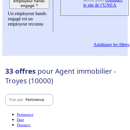
employeur handi-
le site de l’UNEA
.
engagé ?
Un employeur handi-
engagé est un
employeur reconnu
Appliquer
les filtres
33 offres
pour Agent immobilier -
Troyes (10000)
Trier par
Pertinence
Pertinence
Date
Distance