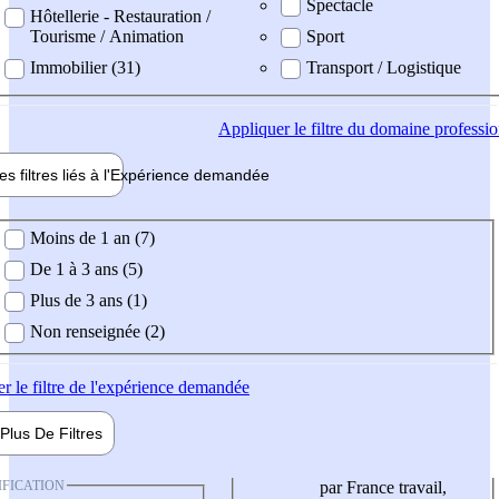
Spectacle
Hôtellerie - Restauration /
Tourisme / Animation
Sport
Immobilier (31)
Transport / Logistique
Appliquer
le filtre du domaine professi
es filtres liés à l'
Expérience
demandée
ience demandée
Moins de 1 an (7)
De 1 à 3 ans (5)
Plus de 3 ans (1)
Non renseignée (2)
er
le filtre de l'expérience demandée
Plus De
Filtres
IFICATION
par France travail,