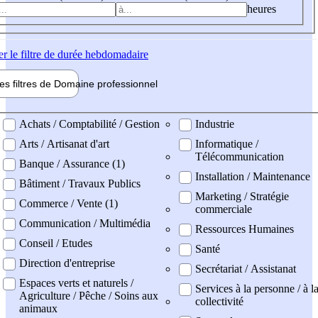
heures
er
le filtre de durée hebdomadaire
les filtres de
Domaine pro
fessionnel
ne professionel
Achats / Comptabilité / Gestion
Industrie
Arts / Artisanat d'art
Informatique /
Télécommunication
Banque / Assurance (1)
Installation / Maintenance
Bâtiment / Travaux Publics
Marketing / Stratégie
Commerce / Vente (1)
commerciale
Communication / Multimédia
Ressources Humaines
Conseil / Etudes
Santé
Direction d'entreprise
Secrétariat / Assistanat
Espaces verts et naturels /
Services à la personne / à l
Agriculture / Pêche / Soins aux
collectivité
animaux