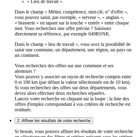
« Lieu de travail ».
Dans le champ « Métier, compétence, mot-clé, n° d'offre »,
vous pouvez saisir, par exemple, « serveur », « anglais »,
« brasserie » en tapant sur la touche « entrée » entre chaque
mot. Vous recherchez une offre précise ? Saisissez
directement sa référence, par exemple 049RSNK.
Dans le champ « lieu de travail », vous avez la possibilité de
saisir une commune, un département, une région, un pays ou
un continent.
Vous recherchez des offres sur une commune et ses
alentours ?
Vous pouvez y associer un rayon de recherche compris entre
0 et 100 km (par défaut la valeur sélectionnée est de 10 km).
Si vous recherchez des offres sur deux départements, vous
devez alors effectuer deux recherches séparées.
Lancez votre recherche en cliquant sur la loupe ; la liste des
offres d'emploi correspondant à vos critères de recherche est
restituée.
2. Affiner les résultats de votre recherche
Si besoin, vous pouvez affiner les résultats de votre recherche
en sélectionnant des filtres et critères présents sous les critères