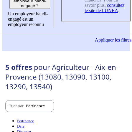
employeur handi-
savoir plus,
consultez
engagé ?
le site de l’UNEA
.
Un employeur handi-
engagé est un
employeur reconnu
Appliquer
les filtres
5 offres
pour Agriculteur - Aix-en-
Provence (13080, 13090, 13100,
13290, 13540)
Trier par
Pertinence
Pertinence
Date
Distance