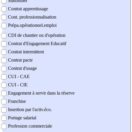
Saisonnier
Contrat apprentissage
Cont. professionnalisation
Prépa.opérationnel.emploi
CDI de chantier ou d'opération
Contrat d'Engagement Educatif
Contrat intermittent
Contrat pacte
Contrat d'usage
CUI - CAE
CUI - CIE
Engagement à servir dans la réserve
Franchise
Insertion par l'activ.éco.
Portage salarial
Profession commerciale