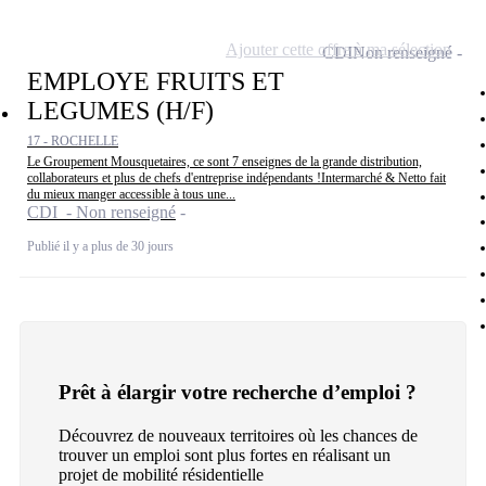
Ajouter cette offre à ma sélection
CDI
Non renseigné
EMPLOYE FRUITS ET
LEGUMES (H/F)
17 - ROCHELLE
Le Groupement Mousquetaires, ce sont 7 enseignes de la grande distribution,
collaborateurs et plus de chefs d'entreprise indépendants !Intermarché & Netto fait
du mieux manger accessible à tous une...
CDI - Non renseigné
Publié il y a plus de 30 jours
Prêt à élargir votre recherche d’emploi ?
Découvrez de nouveaux territoires où les chances de
trouver un emploi sont plus fortes en réalisant un
projet de mobilité résidentielle