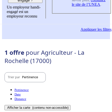
engagé ?
le site de l’UNEA
.
Un employeur handi-
engagé est un
employeur reconnu
Appliquer
les filtres
1 offre
pour Agriculteur - La
Rochelle (17000)
Trier par
Pertinence
Pertinence
Date
Distance
Afficher la carte
(contenu non-accessible)